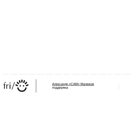
Александр «САМ» Малюков
поддержка