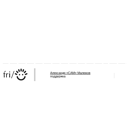
Александр «САМ» Малюков
поддержка