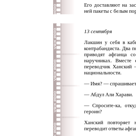
Его доставляют на за
ней пакеты с белым по
13 сентября
Лакшин у себя в каби
контрабандиста. Два п
приводят афганца с
наручниках. Вместе
переводчик Ханский —
национальности.
— Имя? — спрашивает 
— Абдул Али Харави.
— Спросите-ка, отку
героин?
Ханский повторяет
переводит ответы афга