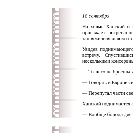
18 сентября
На холме Ханский и 
проезжает потрепанн
запряженная ослом и эт
Увидев поднимающего
встречу. Спустивши
несколькими консервны
— Ты чего не бреешьс
— Говорят, в Европе се
— Перепутал части свет
Ханский поднимается с 
— Вообще борода для 