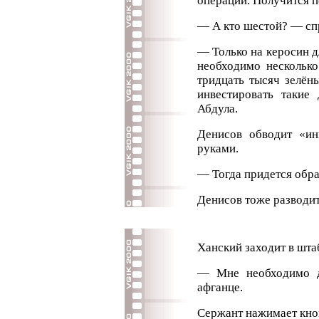
операции. Получится п
— А кто шестой? — сп
— Только на керосин дл
необходимо несколько
тридцать тысяч зелён
инвестировать такие
Абдула.
Денисов обводит «инв
руками.
— Тогда придется обра
Денисов тоже разводит
Ханский заходит в шта
— Мне необходимо д
афганце.
Сержант нажимает кно