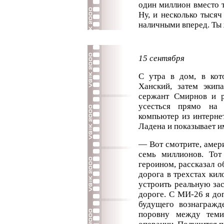
один миллион вместо 
Ну, и несколько тысяч
наличными вперед. Ты ж
15 сентября
С утра в дом, в кот
Ханский, затем экип
сержант Смирнов и 
усесться прямо на 
компьютер из интерне
Ладена и показывает и
— Вот смотрите, амер
семь миллионов. Тот
героином, рассказал 
дорога в трехстах ки
устроить реальную зас
дороге. С МИ-26 я до
будущего вознагражд
поровну между теми,