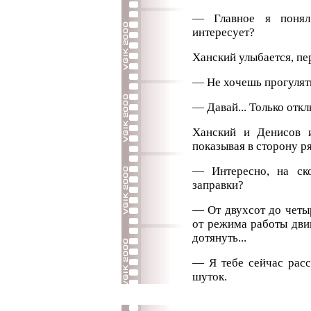
— Главное я понял
интересует?
Ханский улыбается, пе
— Не хочешь прогулят
— Давай... Только откл
Ханский и Денисов и
показывая в сторону р
— Интересно, на ско
заправки?
— От двухсот до четы
от режима работы дви
дотянуть...
— Я тебе сейчас расс
шуток.