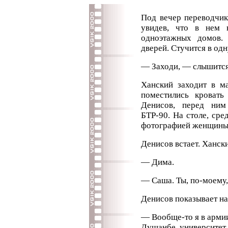
Под вечер переводчик
увидев, что в нем 
одноэтажных домов.
дверей. Стучится в одн
— Заходи, — слышится
Ханский заходит в ма
поместились кровать
Денисов, перед ним
БТР-90. На столе, сред
фотографией женщины,
Денисов встает. Хански
— Дима.
— Саша. Ты, по-моему
Денисов показывает на
— Вообще-то я в армии
Душанбе университет.