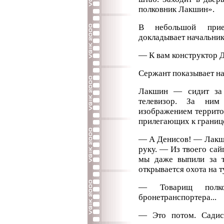
полковник Лакшин».
В небольшой прие
докладывает начальник
— К вам конструктор 
Сержант показывает на
Лакшин — сидит за 
телевизор. За ни
изображением террито
прилегающих к границ
— А Денисов! — Лакши
руку. — Из твоего са
мы даже выпили за т
открывается охота на т
— Товарищ полко
бронетранспортера...
— Это потом. Садис