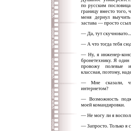
по русским пословица
границу вместо того, 
меня дернул выучит
застава — просто ссыл
— Да, тут скучновато..
— А что тогда тебя сю
— Ну, я инженер-конс
бронетехнику. Я один 
провожу полевые и
классная, поэтому, над
— Мне сказали, ч
интернетом?
— Возможность подк
моей командировки.
— Не могу ли я воспол
— Запросто. Только я 