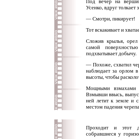
Под вечер на верши
Усенко, вдруг толкает
— Смотри, пикирует!
Тот вскакивает и хвата
Сложив крылья, орел
самой поверхностью
подхватывает добычу.
— Похоже, схватил че
наблюдает за орлом в
высоты, чтобы расколо
Мощными взмахами к
Взмывши ввысь, выпуск
ней летит к земле и 
местом падения черепа
Проходит и этот 
собравшиеся у горизо