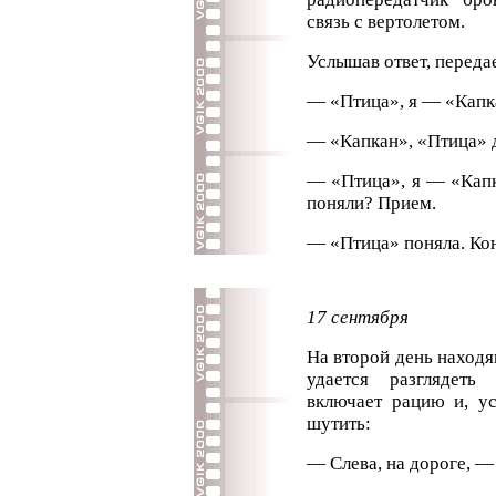
связь с вертолетом.
Услышав ответ, переда
— «Птица», я — «Капк
— «Капкан», «Птица» д
— «Птица», я — «Капк
поняли? Прием.
— «Птица» поняла. Кон
17 сентября
На второй день находя
удается разглядеть
включает рацию и, ус
шутить:
— Слева, на дороге, —