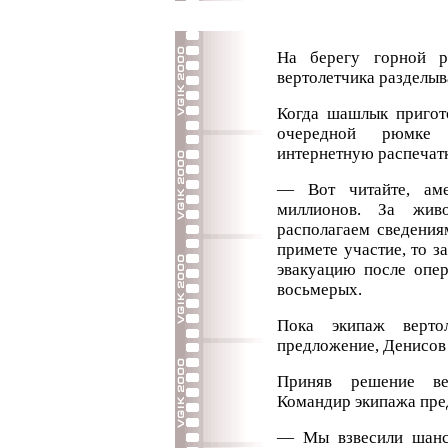
На берегу горной р
вертолетчика разделыв
Когда шашлык пригот
очередной рюмке 
интернетную распечатк
— Вот читайте, ам
миллионов. За жив
располагаем сведения
примете участие, то з
эвакуацию после опер
восьмерых.
Пока экипаж верто
предложение, Денисов 
Приняв решение ве
Командир экипажа пред
— Мы взвесили шансы