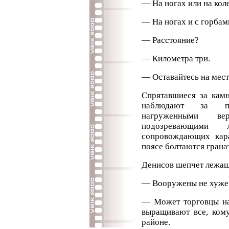
— На ногах или на кол
— На ногах и с горбам
— Расстояние?
— Километра три.
— Оставайтесь на мест
Спрятавшиеся за кам
наблюдают за п
нагруженными в
подозревающими
сопровождающих кара
поясе болтаются грана
Денисов шепчет лежа
— Вооружены не хуже 
— Может торговцы на
выращивают все, кому
районе.