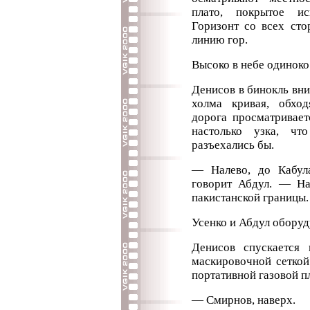
плато, покрытое ис
Горизонт со всех сто
линию гор.
Высоко в небе одиноко
Денисов в бинокль вни
холма кривая, обхо
дорога просматривает
настолько узка, ч
разъехались бы.
— Налево, до Кабула
говорит Абдул. — На
пакистанской границы.
Усенко и Абдул обору
Денисов спускается
маскировочной сеткой
портативной газовой пл
— Смирнов, наверх.