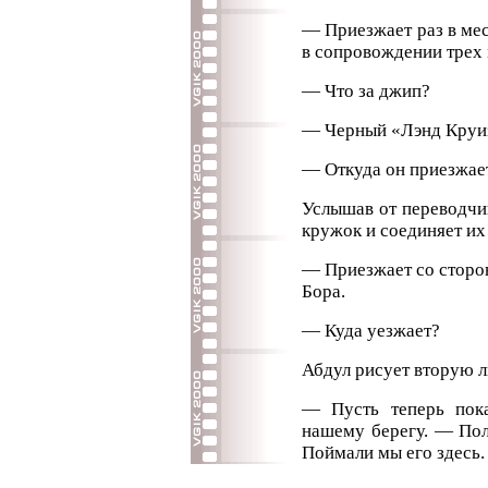
— Приезжает раз в меся
в сопровождении трех
— Что за джип?
— Черный «Лэнд Круи
— Откуда он приезжае
Услышав от переводчи
кружок и соединяет их
— Приезжает со сторо
Бора.
— Куда уезжает?
Абдул рисует вторую л
— Пусть теперь пока
нашему берегу. — Пол
Поймали мы его здесь.