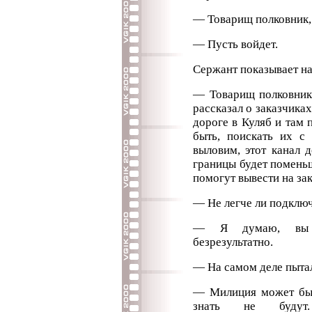
— Товарищ полковник, 
— Пусть войдет.
Сержант показывает на
— Товарищ полковник
рассказал о заказчика
дороге в Куляб и там
быть, поискать их 
выловим, этот канал 
границы будет поменьш
помогут вывести на зак
— Не легче ли подклю
— Я думаю, вы р
безрезультатно.
— На самом деле пытал
— Милиция может быт
знать не будут.