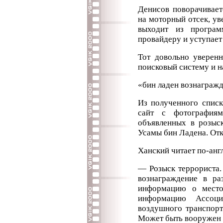
Денисов поворачивает
на моторный отсек, уве
выходит из програм
провайдеру и уступает
Тот довольно уверенн
поисковый систему и н
«бин ладен вознагражд
Из полученного списк
сайт с фотографиям
объявленных в розыск
Усамы бин Ладена. Отк
Ханский читает по-анг
— Розыск террориста.
вознаграждение в ра
информацию о местон
информацию Ассоци
воздушного транспорт
Может быть вооружен 