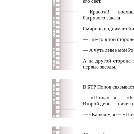
его свет.
— Красота! — восхищ
багрового заката.
Смирнов поднимает би
— Где-то в той сторон
— А чуть левее мой Ро
А на другой стороне 
первые звезды.
В БТР Попов связывает
— «Птица», я — «Ка
Второй день — ничего.
— «Капкан», я — «Птиц