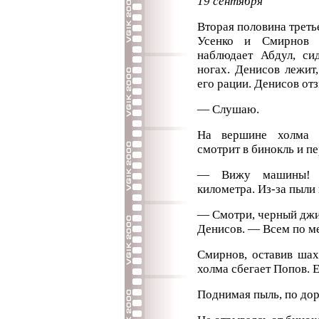
19 сентября
Вторая половина треть
Усенко и Смирнов 
наблюдает Абдул, си
ногах. Денисов лежит,
его рации. Денисов отз
— Слушаю.
На вершине холма 
смотрит в бинокль и пе
— Вижу машины! С
километра. Из-за пыли
— Смотри, черный джи
Денисов. — Всем по м
Смирнов, оставив шах
холма сбегает Попов. Е
Поднимая пыль, по дор