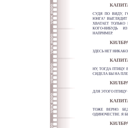
КАПИТ
СУДЯ ПО ВИДУ, Г
ЮНГА? ВЫГЛЯДИТ
ХВАТАЕТ ТОЛЬКО
КОГО-НИБУДЬ И
НАПРИМЕР.
КИЛБР
ЗДЕСЬ НЕТ НИКАК
КАПИТ
НУ, ТОГДА ПТИЦУ. 
СИДЕЛА БЫ НА ПЛЕ
КИЛБР
ДЛЯ ЭТОГО ПТИЦУ
КАПИТ
ТОЖЕ ВЕРНО. БЕ
ОДИНОЧЕСТВЕ. Я Б
КИЛБР