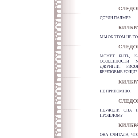
СЛЕДО
ДОРИН ПАЛМЕР.
КИЛБР
МЫ ОБ ЭТОМ НЕ ГО
СЛЕДО
МОЖЕТ БЫТЬ, К
ОСОБЕННОСТИ 
ДЖУНГЛИ, РИС
БЕРЕЗОВЫЕ РОЩИ?
КИЛБР
НЕ ПРИПОМНЮ.
СЛЕДО
НЕУЖЕЛИ ОНА Н
ПРОШЛОМ?
КИЛБР
ОНА СЧИТАЛА, ЧТ