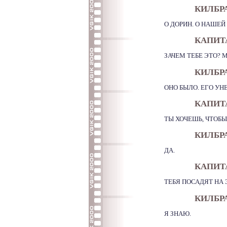
КИЛБР
О ДОРИН. О НАШЕЙ
КАПИТ
ЗАЧЕМ ТЕБЕ ЭТО? 
КИЛБР
ОНО БЫЛО. ЕГО УН
КАПИТ
ТЫ ХОЧЕШЬ, ЧТОБЫ
КИЛБР
ДА.
КАПИТ
ТЕБЯ ПОСАДЯТ НА 
КИЛБР
Я ЗНАЮ.