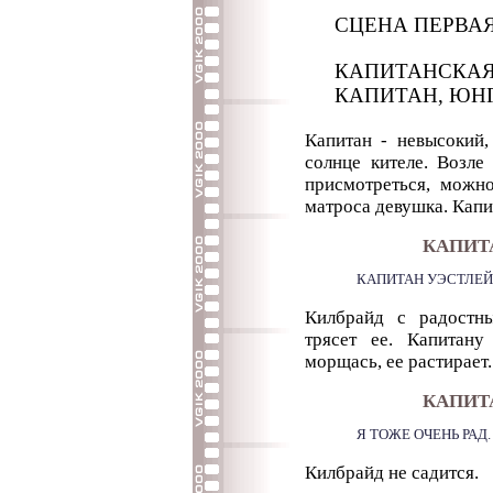
СЦЕНА ПЕРВА
КАПИТАНСКАЯ
КАПИТАН, ЮНГ
Капитан - невысокий,
солнце кителе. Возле
присмотреться, можно
матроса девушка. Капи
КАПИТ
КАПИТАН УЭСТЛЕЙК
Килбрайд с радостн
трясет ее. Капитану
морщась, ее растирает.
КАПИТА
Я ТОЖЕ ОЧЕНЬ РАД
Килбрайд не садится.