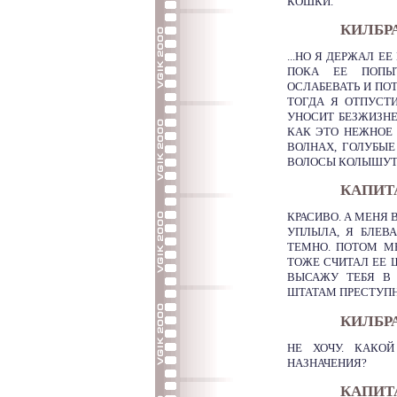
КОШКИ.
КИЛБР
...НО Я ДЕРЖАЛ Е
ПОКА ЕЕ ПОПЫ
ОСЛАБЕВАТЬ И ПО
ТОГДА Я ОТПУСТ
УНОСИТ БЕЗЖИЗНЕ
КАК ЭТО НЕЖНОЕ 
ВОЛНАХ, ГОЛУБЫЕ
ВОЛОСЫ КОЛЫШУТС
КАПИТ
КРАСИВО. А МЕНЯ 
УПЛЫЛА, Я БЛЕВА
ТЕМНО. ПОТОМ М
ТОЖЕ СЧИТАЛ ЕЕ 
ВЫСАЖУ ТЕБЯ В 
ШТАТАМ ПРЕСТУПН
КИЛБР
НЕ ХОЧУ. КАКО
НАЗНАЧЕНИЯ?
КАПИТ