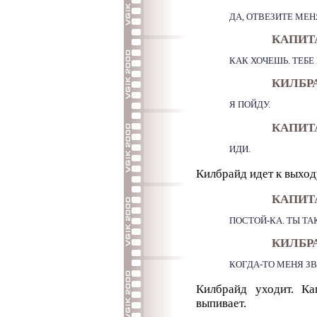
ДА, ОТВЕЗИТЕ МЕН
КАПИТ
КАК ХОЧЕШЬ. ТЕБЕ
КИЛБРАЙ
Я ПОЙДУ.
КАПИТ
ИДИ.
Килбрайд идет к выход
КАПИТ
ПОСТОЙ-КА. ТЫ ТАК
КИЛБР
КОГДА-ТО МЕНЯ З
Килбрайд уходит. Ка
выпивает.