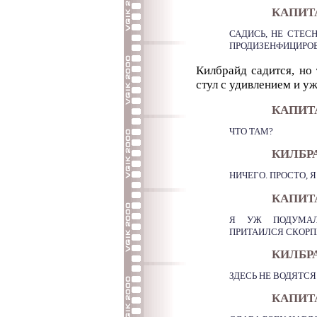
КАПИТ
САДИСЬ, НЕ СТЕСН
ПРОДИЗЕНФИЦИРОВ
Килбрайд садится, но 
стул с удивлением и у
КАПИТ
ЧТО ТАМ?
КИЛБР
НИЧЕГО. ПРОСТО, 
КАПИТ
Я УЖ ПОДУМАЛ
ПРИТАИЛСЯ СКОРП
КИЛБР
ЗДЕСЬ НЕ ВОДЯТС
КАПИТ