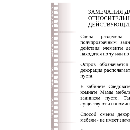
ЗАМЕЧАНИЯ Д
ОТНОСИТЕЛЬН
ДЕЙСТВУЮЩИ
Сцена разделена 
полупрозрачным зад
действия элементы де
находятся по ту или по
Остров обозначаетс
декорация располагает
пуста.
В кабинете Следовате
комнате Мамы мебель
задником пусто. Т
существуют и напомина
Способ смены декор
мебели - не имеет знач