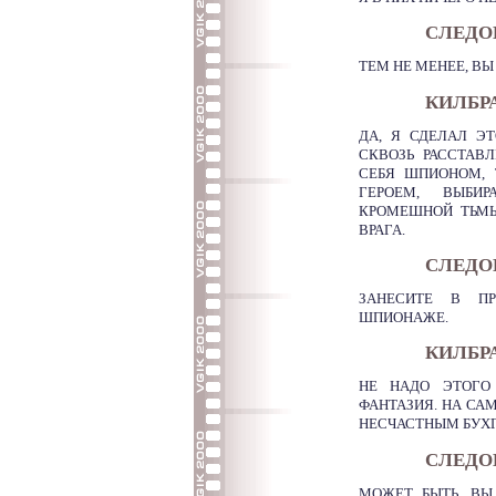
СЛЕДО
ТЕМ НЕ МЕНЕЕ, ВЫ
КИЛБРА
ДА, Я СДЕЛАЛ Э
СКВОЗЬ РАССТАВ
СЕБЯ ШПИОНОМ,
ГЕРОЕМ, ВЫБИ
КРОМЕШНОЙ ТЬМЫ
ВРАГА.
СЛЕДОВ
ЗАНЕСИТЕ В ПР
ШПИОНАЖЕ.
КИЛБР
НЕ НАДО ЭТОГО
ФАНТАЗИЯ. НА СА
НЕСЧАСТНЫМ БУХ
СЛЕДО
МОЖЕТ БЫТЬ, ВЫ