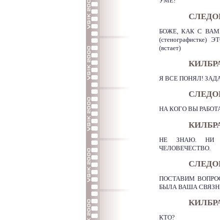
УМЕ?
СЛЕДО
БОЖЕ, КАК С ВАМИ
(стенографистке)
(встает)
КИЛБРА
Я ВСЕ ПОНЯЛ! ЗАД
СЛЕДО
НА КОГО ВЫ РАБОТ
КИЛБРА
НЕ ЗНАЮ. НИ
ЧЕЛОВЕЧЕСТВО.
СЛЕДО
ПОСТАВИМ ВОПРО
БЫЛА ВАША СВЯЗН
КИЛБР
КТО?