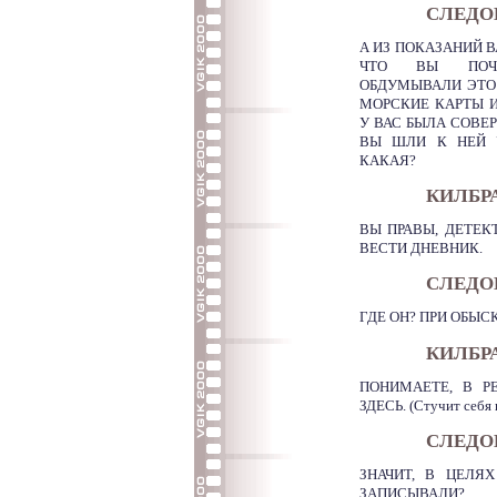
СЛЕДО
А ИЗ ПОКАЗАНИЙ 
ЧТО ВЫ ПОЧТ
ОБДУМЫВАЛИ ЭТО 
МОРСКИЕ КАРТЫ И
У ВАС БЫЛА СОВЕ
ВЫ ШЛИ К НЕЙ 
КАКАЯ?
КИЛБРА
ВЫ ПРАВЫ, ДЕТЕК
ВЕСТИ ДНЕВНИК.
СЛЕДО
ГДЕ ОН? ПРИ ОБЫС
КИЛБР
ПОНИМАЕТЕ, В Р
ЗДЕСЬ. (Стучит себя п
СЛЕДО
ЗНАЧИТ, В ЦЕЛЯ
ЗАПИСЫВАЛИ?