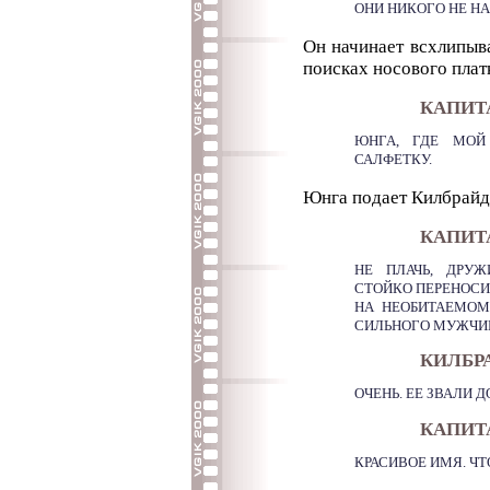
ОНИ НИКОГО НЕ НА
Он начинает всхлипыв
поисках носового плат
КАПИТ
ЮНГА, ГДЕ МОЙ
САЛФЕТКУ.
Юнга подает Килбрайд
КАПИТ
НЕ ПЛАЧЬ, ДРУ
СТОЙКО ПЕРЕНОСИ
НА НЕОБИТАЕМОМ
СИЛЬНОГО МУЖЧИН
КИЛБР
ОЧЕНЬ. ЕЕ ЗВАЛИ Д
КАПИТ
КРАСИВОЕ ИМЯ. ЧТ