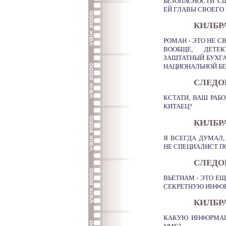
БЕЗОПАСНОСТИ СШ
ЕЙ ГЛАВЫ СВОЕГО 
КИЛБРА
РОМАН - ЭТО НЕ С
ВООБЩЕ, ДЕТЕ
ЗАШТАТНЫЙ БУХГА
НАЦИОНАЛЬНОЙ Б
СЛЕДО
КСТАТИ, ВАШ РАБО
КИТАЕЦ?
КИЛБР
Я ВСЕГДА ДУМАЛ, 
НЕ СПЕЦИАЛИСТ ПО
СЛЕДО
ВЬЕТНАМ - ЭТО ЕЩ
СЕКРЕТНУЮ ИНФО
КИЛБР
КАКУЮ ИНФОРМАЦ