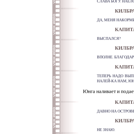
СЛАВА БОГУ. НАЕЛ
КИЛБР
ДА, МЕНЯ НАКОРМИ
КАПИТ
ВЫСПАЛСЯ?
КИЛБР
ВПОЛНЕ. БЛАГОДА
КАПИТА
ТЕПЕРЬ НАДО ВЫПИ
НАЛЕЙ-КА НАМ, ЮН
Юнга наливает и подае
КАПИТ
ДАВНО НА ОСТРОВ
КИЛБР
НЕ ЗНАЮ.