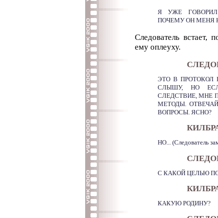
Я УЖЕ ГОВОРИЛ -
ПОЧЕМУ ОН МЕНЯ 
Следователь встает, 
ему оплеуху.
СЛЕДОВ
ЭТО В ПРОТОКОЛ 
СЛЫШУ, НО ЕСЛ
СЛЕДСТВИЕ, МНЕ 
МЕТОДЫ. ОТВЕЧА
ВОПРОСЫ. ЯСНО?
КИЛБР
НО... (Следователь з
СЛЕДО
С КАКОЙ ЦЕЛЬЮ П
КИЛБР
КАКУЮ РОДИНУ?