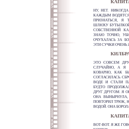
КАПИТ
НУ, НЕТ. НИКОГД
КАЖДЫМ ВОДЯТСЯ
ПРИЗНАТЬСЯ, Я 
ШЛЮХУ БУТЫЛКОЙ 
СОБСТВЕННОЙ К
ЗНАЮ ТОЧНО, УБ
ОЧУХАЛАСЬ ЗА Б
ЭТИ СУЧКИ ОЧЕНЬ 
КИЛБР
ЭТО СОВСЕМ ДРУ
СЛУЧАЙНО, А Я 
КОВАРНО, КАК 
СОГЛАСИЛАСЬ. СБ
ВОДЕ И СТАЛИ П
БУДТО ПРОДОЛЖА
ДРУГ ДРУГОМ. Я О
ОНА ВЫНЫРНУЛА,
ПОВТОРИЛ ТРЮК, Н
ВОДОЙ. ОНА БОРОЛА
КАПИТ
ВОТ-ВОТ. Я ЖЕ ГО