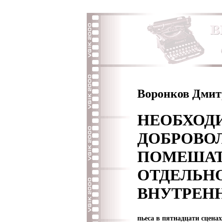
Воронков Дми
НЕОБХОД
ДОБРОВО
ПОМЕША
ОТДЕЛЬ
ВНУТРЕН
пьеса в пятнадцати сценах