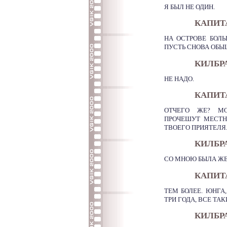
Я БЫЛ НЕ ОДИН.
КАПИТ
НА ОСТРОВЕ БОЛ
ПУСТЬ СНОВА ОБЫЩ
КИЛБР
НЕ НАДО.
КАПИТ
ОТЧЕГО ЖЕ? М
ПРОЧЕШУТ МЕСТН
ТВОЕГО ПРИЯТЕЛЯ
КИЛБР
СО МНОЮ БЫЛА Ж
КАПИТ
ТЕМ БОЛЕЕ. ЮНГА
ТРИ ГОДА, ВСЕ ТАК
КИЛБР