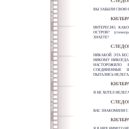
СЛЕДО
ВЫ ЗАБЫЛИ СВОЮ 
КИЛБР
ИНТЕРЕСНО, КАК
ОСТРОВ? (стеног
ЗНАЕТЕ?
СЛЕДО
НИКАКОЙ. ЭТА Б
НИКОМУ НИКОГДА
НАСТОРОЖИЛО 
СОЕДИНЕННЫЕ 
ПЫТАЛИСЬ НЕЛЕГАЛ
КИЛБР
Я НЕ ХОТЕЛ НЕЛЕГ
СЛЕДО
ВАС ЗНАКОМИЛИ С
КИЛБР
Я В НИХ НИЧЕГО Н