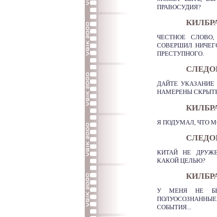
ПРАВОСУДИЯ?
КИЛБР
ЧЕСТНОЕ СЛОВО,
СОВЕРШИЛ НИЧЕГО
ПРЕСТУПНОГО.
СЛЕДОВ
ДАЙТЕ УКАЗАНИЕ 
НАМЕРЕНЫ СКРЫТ
КИЛБР
Я ПОДУМАЛ, ЧТО М
СЛЕДО
КИТАЙ НЕ ДРУЖ
КАКОЙ ЦЕЛЬЮ?
КИЛБР
У МЕНЯ НЕ БЫ
ПОЛУОСОЗНАННЫЕ
СОБЫТИЯ...