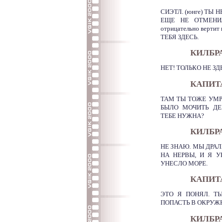
СИЭТЛ. (юнге) ТЫ
ЕЩЕ НЕ ОТМЕНИ
отрицательно верти
ТЕБЯ ЗДЕСЬ.
КИЛБР
НЕТ! ТОЛЬКО НЕ ЗДЕ
КАПИТ
ТАМ ТЫ ТОЖЕ УМРЕ
БЫЛО МОЧИТЬ ДЕ
ТЕБЕ НУЖНА?
КИЛБР
НЕ ЗНАЮ. МЫ ДРАЛ
НА НЕРВЫ, И Я У
УНЕСЛО МОРЕ.
КАПИТ
ЭТО Я ПОНЯЛ. Т
ПОПАСТЬ В ОКРУЖ
КИЛБР