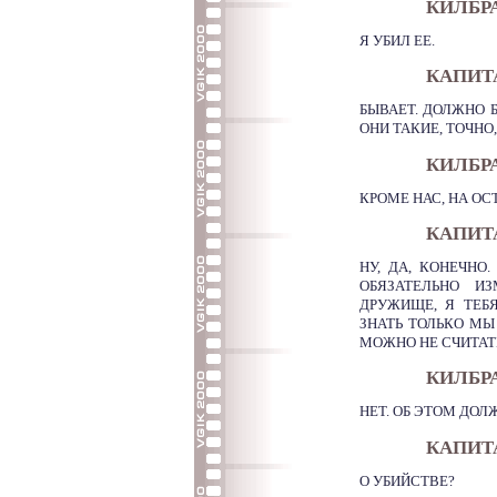
КИЛБР
Я УБИЛ ЕЕ.
КАПИТА
БЫВАЕТ. ДОЛЖНО Б
ОНИ ТАКИЕ, ТОЧНО
КИЛБР
КРОМЕ НАС, НА ОС
КАПИТ
НУ, ДА, КОНЕЧНО.
ОБЯЗАТЕЛЬНО И
ДРУЖИЩЕ, Я ТЕБ
ЗНАТЬ ТОЛЬКО МЫ 
МОЖНО НЕ СЧИТАТЬ
КИЛБР
НЕТ. ОБ ЭТОМ ДОЛ
КАПИТ
О УБИЙСТВЕ?