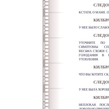
СЛЕДО
КСТАТИ, О МАМЕ. 
КИЛБР
У НЕЕ БЫЛО СЛАБО
СЛЕДОВ
УТОЧНИТЕ ПО 
СИМПТОМЫ СЕР
ВЕСЬМА СХОЖИ С
ГОЛОДАНИЯ В Р
УТОПЛЕНИЯ.
КИЛБР
ЧТО ВЫ ХОТИТЕ СК
СЛЕДО
У НЕЕ БЫЛА ХОРОШ
КИЛБР
НЕПЛОХАЯ. ПОСЛ
ДОВОЛЬНО ПРИЛИЧ