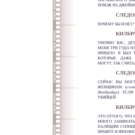
АНГЛИЙСКОГО! ВЫ 
ПОХОЖ НА ДЖЕЙМС
СЛЕДО
ПОЧЕМУ БЫ И НЕТ?
КИЛБРА
УВЕРЯЮ ВАС, ДЕ
МЕНЯ ТРИ ГОДА НА
ПРИШЛО. Я БЫЛ Т
КОТОРЫЕ ДАЖЕ 
МОГУТ. ТАК СЧИТ
СЛЕДО
СЕЙЧАС ВЫ МОГ
ЖЕНЩИНАМ. (стено
(Килбрайду) Е
УБИЙЦЕЙ.
КИЛБРАЙ
ЭТО ОТТОГО, ЧТО
МНОГО ЗАНИМАТЬ
ПАЛЯЩИМ СОЛНЦЕ
НРАВЯТСЯ ИМЕННО