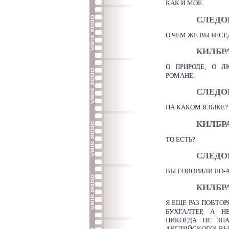
КАК И МОЕ.
СЛЕДО
О ЧЕМ ЖЕ ВЫ БЕС
КИЛБР
О ПРИРОДЕ, О Л
РОМАНЕ.
СЛЕДО
НА КАКОМ ЯЗЫКЕ?
КИЛБР
ТО ЕСТЬ?
СЛЕДО
ВЫ ГОВОРИЛИ ПО-
КИЛБР
Я ЕЩЕ РАЗ ПОВТО
БУХГАЛТЕР, А Н
НИКОГДА НЕ ЗН