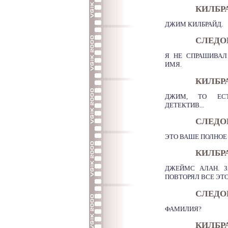
КИЛБР
ДЖИМ КИЛБРАЙД.
СЛЕДО
Я НЕ СПРАШИВАЛ
ИМЯ.
КИЛБР
ДЖИМ, ТО ЕСТ
ДЕТЕКТИВ...
СЛЕДО
ЭТО ВАШЕ ПОЛНОЕ
КИЛБР
ДЖЕЙМС АЛАН. З
ПОВТОРЯЛ ВСЕ ЭТО
СЛЕДО
ФАМИЛИЯ?
КИЛБР