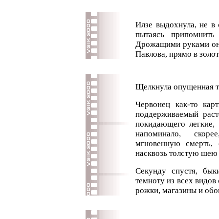
Илзе выдохнула, не в
пытаясь припомнить
Дрожащими руками она
Павлова, прямо в золот
Щелкнула опущенная те
Червонец как-то карт
поддерживаемый раст
покидающего легкие,
напоминало, скор
мгновенную смерть, 
насквозь толстую шею 
Секунду спустя, бык
темноту из всех видо
рожки, магазины и об