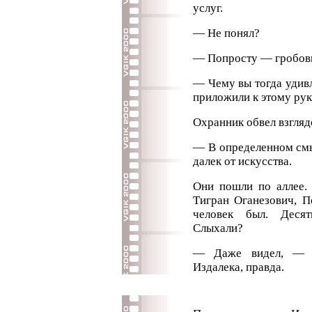
услуг.
— Не понял?
— Попросту — гробов
— Чему вы тогда удивл
приложили к этому рук
Охранник обвел взгляд
— В определенном смы
далек от искусства.
Они пошли по аллее.
Тигран Оганезович, П
человек был. Десят
Слыхали?
— Даже видел, — с
Издалека, правда.