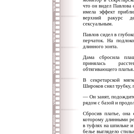
что он видел Павлова с
имела эффект прибл
верхний ракурс де
сексуальным.
Павлов сидел в глубок
перчаток. На подлоко
длинного зонта.
Дама сбросила плащ
принялась расс
обтягивающего платья.
В секретарской мягк
Широков снял трубку, 
— Он занят, подождит
рядом с базой и продо
Сбросив платье, она 
которому длинными ре
в туфлях на шпильке и
белье выглядело стиль