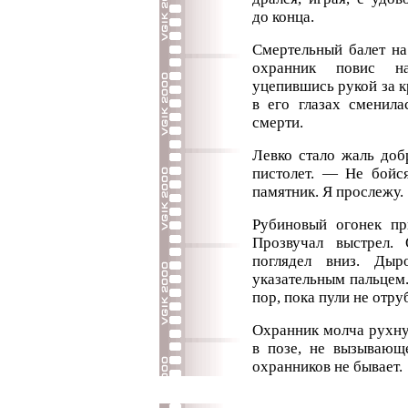
до конца.
Смертельный балет на
охранник повис на
уцепившись рукой за к
в его глазах сменил
смерти.
Левко стало жаль доб
пистолет. — Не бойся
памятник. Я прослежу.
Рубиновый огонек пр
Прозвучал выстрел.
поглядел вниз. Ды
указательным пальцем.
пор, пока пули не отру
Охранник молча рухнул
в позе, не вызывающ
охранников не бывает.