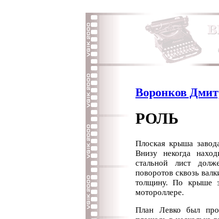
Воронков Дми
РОЛЬ
Плоская крыша завод
Внизу некогда нахо
стальной лист долж
поворотов сквозь вал
толщину. По крыше 
мотороллере.
План Левко был про