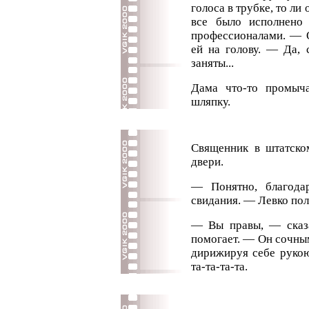
голоса в трубке, то ли
все было исполнено 
профессионалами. — О
ей на голову. — Да, 
заняты...
Дама что-то промыча
шляпку.
Священник в штатско
двери.
— Понятно, благода
свидания. — Левко пол
— Вы правы, — сказа
помогает. — Он сочны
дирижируя себе рукою
та-та-та-та.