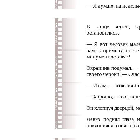
— Я думаю, на недель
В конце аллеи, х
остановились.
— Я вот человек мале
вам, к примеру, после
монумент оставят?
Охранник подумал. —
своего чероки. — Счас
— И вам, — ответил Л
— Хорошо, — согласил
Он хлопнул дверцей, м
Левко поднял глаза н
поклонился в пояс и во