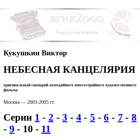
Кукушкин Виктор
НЕБЕСНАЯ КАНЦЕЛЯРИЯ
оригинальный сценарий комедийного многосерийного художественного
фильма
Москва — 2003-2005 гг.
Серии
1
-
2
-
3
-
4
-
5
-
6
-
7
-
8
-
9
-
10
-
11