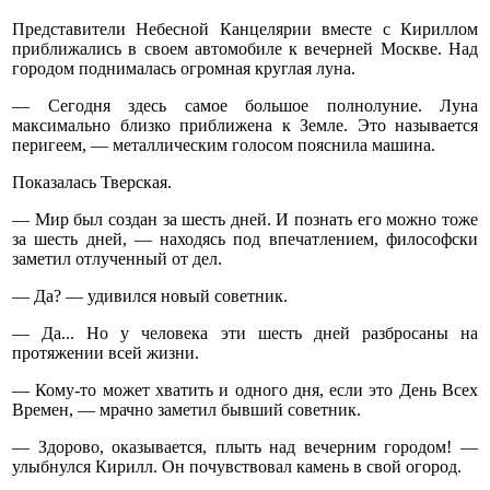
Представители Небесной Канцелярии вместе с Кириллом
приближались в своем автомобиле к вечерней Москве. Над
городом поднималась огромная круглая луна.
— Сегодня здесь самое большое полнолуние. Луна
максимально близко приближена к Земле. Это называется
перигеем, — металлическим голосом пояснила машина.
Показалась Тверская.
— Мир был создан за шесть дней. И познать его можно тоже
за шесть дней, — находясь под впечатлением, философски
заметил отлученный от дел.
— Да? — удивился новый советник.
— Да... Но у человека эти шесть дней разбросаны на
протяжении всей жизни.
— Кому-то может хватить и одного дня, если это День Всех
Времен, — мрачно заметил бывший советник.
— Здорово, оказывается, плыть над вечерним городом! —
улыбнулся Кирилл. Он почувствовал камень в свой огород.