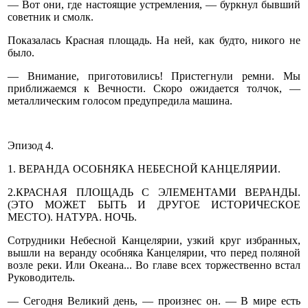
— Вот они, где настоящие устремления, — буркнул бывший
советник и смолк.
Показалась Красная площадь. На ней, как будто, никого не
было.
— Внимание, приготовились! Пристегнули ремни. Мы
приближаемся к Вечности. Скоро ожидается толчок, —
металлическим голосом предупредила машина.
Эпизод 4.
1. ВЕРАНДА ОСОБНЯКА НЕБЕСНОЙ КАНЦЕЛЯРИИ.
2.КРАСНАЯ ПЛОЩАДЬ С ЭЛЕМЕНТАМИ ВЕРАНДЫ.
(ЭТО МОЖЕТ БЫТЬ И ДРУГОЕ ИСТОРИЧЕСКОЕ
МЕСТО). НАТУРА. НОЧЬ.
Сотрудники Небесной Канцелярии, узкий круг избранных,
вышли на веранду особняка Канцелярии, что перед поляной
возле реки. Или Океана... Во главе всех торжественно встал
Руководитель.
— Сегодня Великий день, — произнес он. — В мире есть