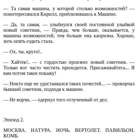
— Та самая машина, у которой столько возможностей? —
поинтересовался Кирилл, приблизившись к Машине.
— Да, та самая, — улыбнулся своей постоянной улыбкой
новый советник, — Правда, чем больше, оказывается, у
машины возможностей, тем больше она капризна. Хорошо,
хоть опять ездить стала.
— Ох, ты, круто!..
— Хайтек!.. — с гордостью произнес новый советник. —
Только вот часто чистить приходится. Присаживайтесь... Я
вам потом такое покажу!
— Никто еще не удостаивался таких почестей... — проворчал
бывший советник, подходя к машине.
— Не ворчи, — одернул того отлученный от дел.
Эпизод 2.
МОСКВА. НАТУРА. НОЧЬ. ВЕРТОЛЕТ. ПАВИЛЬОН.
КОМБ.