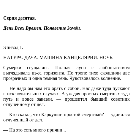
Серия десятая.
День Всех Времен. Появление Зомби.
Эпизод 1.
НАТУРА. ДАЧА. МАШИНА КАНЦЕЛЯРИИ. НОЧЬ.
Сумерки сгущались. Полная луна с любопытством
выглядывала из-за горизонта. По тропе тихо скользили две
прозрачных и одна темная тень. Чувствовалось волнение.
— Не надо бы нам его брать с собой. Нас даже туда пускают
в исключительных случаях. А уж для простых смертных туда
путь и вовсе заказан, — прошептал бывший советник
отлученному от дел.
— Кто сказал, что Каркушин простой смертный? — удивился
отлученный от дел.
— На это есть много причин...