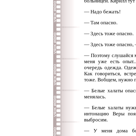
больницей. Кирилл тут
— Надо бежать!
— Там опасно.
— Здесь тоже опасно.
— Здесь тоже опасно, 
— Поэтому слушайся ме
меня уже есть опыт.
очередь одежда. Одеж
Как говориться, встр
тоже. Вобщем, нужно гд
— Белые халаты опас
менялась.
— Белые халаты нужн
интонацию Веры по
выбросим.
— У меня дома бо