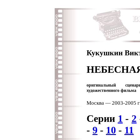
Кукушкин Вик
НЕБЕСНА
оригинальный сценар
художественного фильма
Москва — 2003-2005 гг
Серии
1
-
2
-
9
-
10
-
11