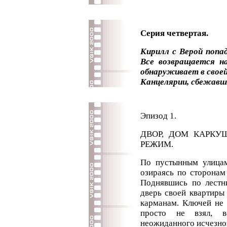
Серия четвертая.
Кирилл с Верой попа
Все возвращается н
обнаруживает в свое
Канцелярии, сбежавше
Эпизод 1.
ДВОР, ДОМ КАРКУШ
РЕЖИМ.
По пустынным улицам
озираясь по сторонам
Поднявшись по лестн
дверь своей квартиры
карманам. Ключей не 
просто не взял, 
неожиданного исчезно