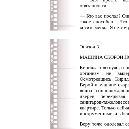
обязанности...
— Кто вас послал? Они
такое способен!.. Чт
хотите меня... Я не хочу
Эпизод 3.
МАШИНА СКОРОЙ П
Кирилла тряхнуло, и о
организм не выде
Осмотревшись, Кирил
Верой в машине скор
видна сопровождающ
дверей, перекрывая
санитаров-тяжелове
квартире. Только сейч
инструментами, а в бел
Веру тоже одолевал с