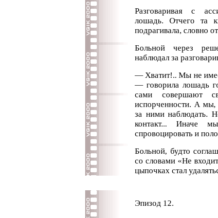
Разговаривая с асс
лошадь. Отчего та к
подрагивала, словно о
Больной через реше
наблюдал за разговар
— Хватит!.. Мы не имее
— говорила лошадь г
сами совершают с
испорченности. А мы, 
за ними наблюдать. Н
контакт... Иначе мы
спровоцировать и полом
Больной, будто соглаш
со словами «Не входить
цыпочках стал удалять
Эпизод 12.