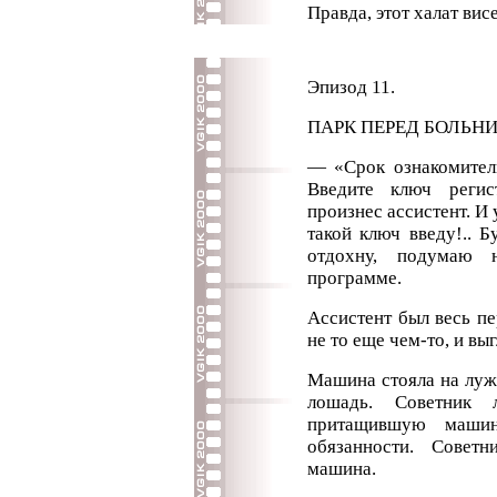
Правда, этот халат вис
Эпизод 11.
ПАРК ПЕРЕД БОЛЬНИ
— «Срок ознакомитель
Введите ключ регис
произнес ассистент. И 
такой ключ введу!.. Б
отдохну, подумаю 
программе.
Ассистент был весь п
не то еще чем-то, и вы
Машина стояла на луж
лошадь. Советник 
притащившую машин
обязанности. Совет
машина.