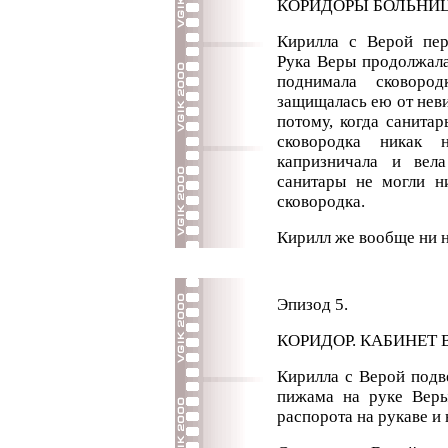
КОРИДОРЫ БОЛЬНИЦ
Кирилла с Верой пер
Рука Веры продолжала
поднимала сковор
защищалась ею от нев
потому, когда санита
сковородка никак 
капризничала и вел
санитары не могли н
сковородка.
Кирилл же вообще ни н
Эпизод 5.
КОРИДОР. КАБИНЕТ В
Кирилла с Верой подв
пижама на руке Веры
распорота на рукаве и