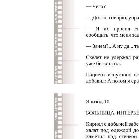
— Чего?
— Долго, говорю, упр
— Я их просил еще 
сообщить, что меня за
— Зачем?.. А ну да... т
Скелет не удержал ра
уже без халата.
Пациент испуганно вс
добавил: А потом я сра
Эпизод 10.
БОЛЬНИЦА. ИНТЕРЬЕР
Кирилл с добычей забе
халат под одеждой до
Заметил под стенкой