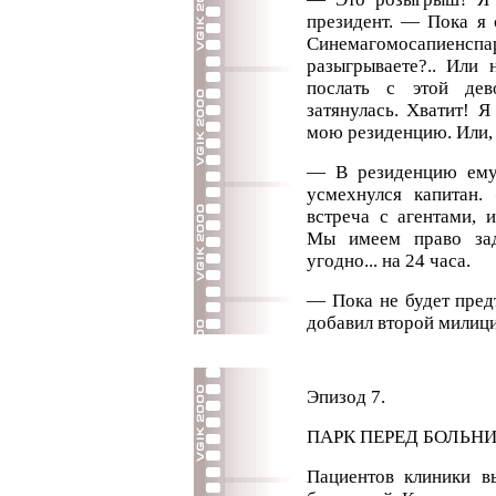
президент. — Пока я 
Синемагомосапиенспарк
разыгрываете?.. Или
послать с этой де
затянулась. Хватит! 
мою резиденцию. Или, 
— В резиденцию ему 
усмехнулся капитан.
встреча с агентами, 
Мы имеем право зад
угодно... на 24 часа.
— Пока не будет пред
добавил второй милиц
Эпизод 7.
ПАРК ПЕРЕД БОЛЬНИ
Пациентов клиники в