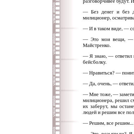
разговорчивее будут. 
— Без денег и без 
милиционер, осматрив
— И в таком виде, — с
— Это мои вещи, — 
Майстренко.
— Я знаю, — ответил 
бейсболку.
— Нравиться? — поинт
— Да, очень, — ответи
— Мне тоже, — замети
милиционера, решил с
их заберут, мы остан
людей и решим все пол
— Решим, все решим...
— Это розыгрыш? Я 