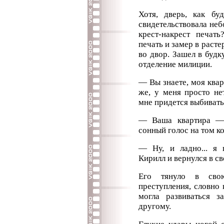
Хотя, дверь, как бу
свидетельствовала неб
крест-накрест печат
печать и замер в раст
во двор. Зашел в будк
отделение милиции.
— Вы знаете, моя квар
же, у меня просто нет
мне придется выбивать
— Ваша квартира — 
сонный голос на том ко
— Ну, и ладно... я 
Кирилл и вернулся в св
Его тянуло в сво
преступления, словно 
могла развиваться з
другому.