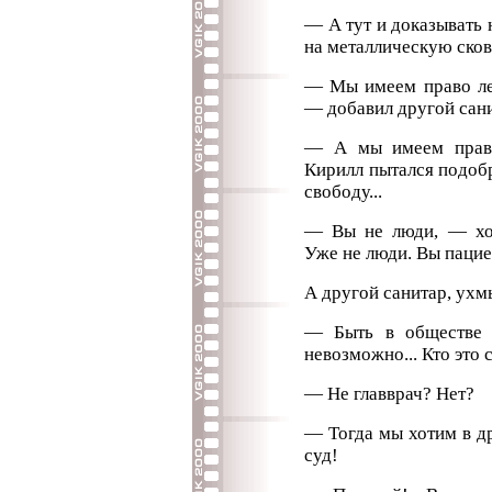
— А тут и доказывать 
на металлическую сков
— Мы имеем право леч
— добавил другой сани
— А мы имеем право
Кирилл пытался подоб
свободу...
— Вы не люди, — хол
Уже не люди. Вы пацие
А другой санитар, ухм
— Быть в обществе 
невозможно... Кто это с
— Не главврач? Нет?
— Тогда мы хотим в др
суд!