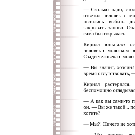
— Сколько надо, стол
ответил человек с м
пытались выбить дв
закрывать заново. Он
сама бы открылась.
Кирилл попытался о
человек с молотком р
Сзади человека с моло
— Вы значит, хозяин?
время отсутствовать, 
Кирилл растерялся.
беспомощно оглядываяс
— А как вы сами-то п
он. — Вы же такой... п
хотите?
— Мы?! Ничего не хоти
— Мы просто выпо