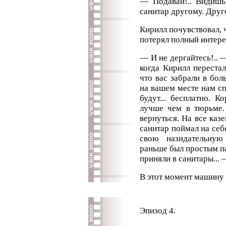
— Подавай!.. Видишь
санитар другому. Друг
Кирилл почувствовал, 
потерял полный интерес
— И не дергайтесь!.. 
когда Кирилл перестал
что вас забрали в бол
на вашем месте нам сп
будут... бесплатно. 
лучше чем в тюрьме. 
вернуться. На все казе
санитар поймал на себ
свою назидательную
раньше был простым па
приняли в санитары... 
В этот момент машину 
Эпизод 4.