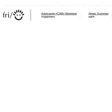
Александр «САМ» Малюков
Денис Усатенко
поддержка
идея