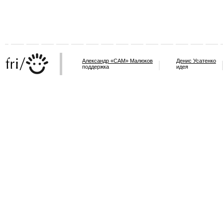
Александр «САМ» Малюков
Денис Усатенко
поддержка
идея