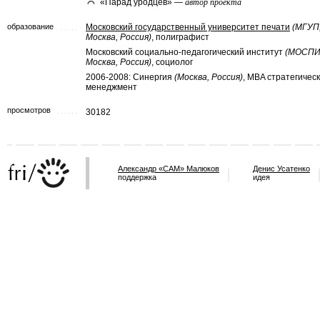
«Парад уродцев» —
автор проекта
образование
Московский государственный университет печати
(МГУП
Москва, Россия)
, полиграфист
Московский социально-педагогический институт
(МОСПИ
Москва, Россия)
, социолог
2006-2008: Синергия
(Москва, Россия)
, MBA стратегичес
менеджмент
просмотров
30182
Александр «САМ» Малюков
Денис Усатенко
поддержка
идея