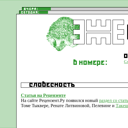
Сл
Статьи на Рецензенте
На сайте Рецензент.Ру появился новый
раздел со стат
Томе Тыквере, Ренате Литвиновой, Пелевине и
Такеш