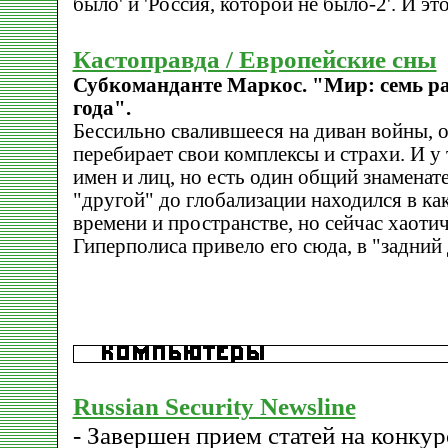
было' и 'Россия, которой не было-2'. И это
Кастоправда / Европейские сны
Субкоманданте Маркос. "Мир: семь р
года".
Бессильно свалившееся на диван войны, 
перебирает свои комплексы и страхи. И у
имен и лиц, но есть один общий знаменате
"другой" до глобализации находился в ка
времени и пространстве, но сейчас хаоти
Гиперполиса привело его сюда, в "задний
Russian Security Newsline
- Завершен прием статей на конкур