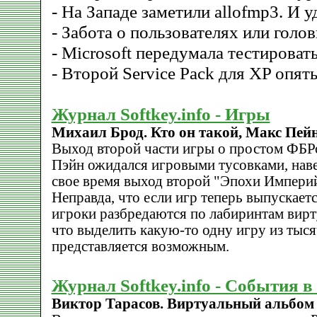
- На Западе заметили allofmp3. И у
- Забота о пользователях или голо
- Microsoft передумала тестировать
- Второй Service Pack для XP опят
Журнал Softkey.info - Игры
Михаил Брод. Кто он такой, Макс Пей
Выход второй части игры о простом ФБР
Пэйн ожидался игровыми тусовками, наве
свое время выход второй "Эпохи Империй
Неправда, что если игр теперь выпускает
игроки разбредаются по лабиринтам вирт
что выделить какую-то одну игру из тыся
представляется возможным.
Журнал Softkey.info - События 
Виктор Тарасов. Виртуальный альбом