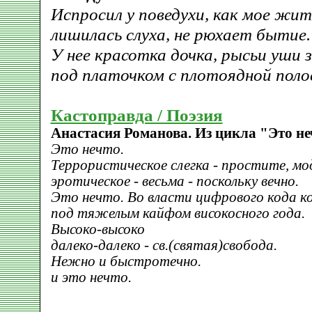
Испросил у поведухи, как мое жит
лишилась слуха, не рюхает бытие.
У нее красотка дочка, рысьи уши з
под платочком с плотоядной поло
Кастоправда / Поэзия
Анастасия Романова. Из цикла "Это не
Это нечто.
Террористическое слегка - простите, мо
эротическое - весьма - поскольку вечно.
Это нечто. Во власти цифрового кода ко
под тяжелым кайфом високосного года.
Высоко-высоко
далеко-далеко - св.(святая)свобода.
Нежно и быстротечно.
и это нечто.