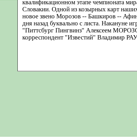
квалификационном этапе чемпионата мир
Словакии. Одной из козырных карт наших
новое звено Морозов -- Башкиров -- Афин
дня назад буквально с листа. Накануне и
"Питтсбург Пингвинз" Алексеем МОРОЗ
корреспондент "Известий" Владимир РА