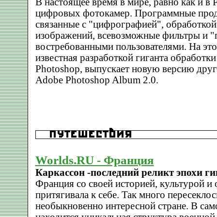
В настоящее время в мире, равно как и в 
цифровых фотокамер. Программные проду
связанные с "цифрографией", обработко
изображений, всевозможные фильтры и "
востребованными пользователями. На эт
известная разработкой гиганта обработк
Photoshop, выпускает новую версию друг
Adobe Photoshop Album 2.0.
Worlds.RU - Франция
Каркассон -последний реликт эпохи ги
Франция со своей историей, культурой и 
притягивала к себе. Так много пересеклос
необыкновенно интересной стране. В сам