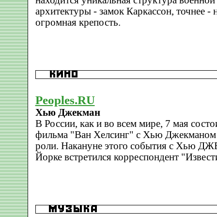
находится уникальная структура военной
архитектуры - замок Каркассон, точнее - н
огромная крепость.
Peoples.RU
Хью Джекман
В России, как и во всем мире, 7 мая сост
фильма "Ван Хелсинг" с Хью Джекманом 
роли. Накануне этого события с Хью 
Йорке встретился корреспондент "Извест