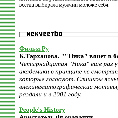
всегда выбирала мужчин моложе себя.
Фильм.Ру
К.Тарханова. ""Ника" вянет в б
Четырнадцатая "Ника" еще раз 
академики в принципе не смотрят
которые голосуют. Слишком ясны
внекинематографические мотивы
раздали и в 2001 году.
People's History
Аристотель Фьораванти