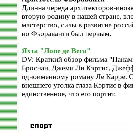
Длинна череда архитекторов-иноз
вторую родину в нашей стране, вл
мастерство, силы в развитие росс
но Фьораванти был первым.
Яхта "Лопе де Вега"
DV: Краткий обзор фильма "Панам
Броснан, Джеми Ли Кэртис, Джеф
одноименному роману Ле Карре. C
внешнего уголка глаза Кэртис в фи
единственное, что его портит.