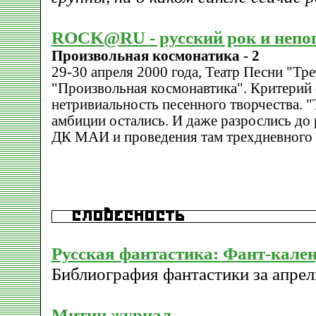
ROCK@RU - русский рок и непо
Произвольная космонатика - 2
29-30 апреля 2000 года, Театр Песни "Тр
"Произвольная космонавтика". Критерий 
нетривиальность песенного творчества. "
амбиции остались. И даже разрослись до
ДК МАИ и проведения там трехдневного 
Русская фантастика: Фант-кале
Библиография фантастики за апрель
Митин журнал