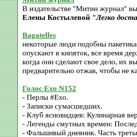
В издательстве "Митин журнал" вы
Елены Костылевой
"Легко дост
Bagatelles
некоторые люди подобны пакетикам
опускают в кипяток, все время дер
когда они сделают свое дело, их в
предварительно отжав, чтобы не ка
Голос Ехо N152
- Перлы #Ехо.
- Записки сумасшедших.
- Клуб ясновидцев: Кулинарная верс
- Легенды смутных времен: После
- Фальшивый дневник. Часть треть