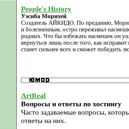
People's History
Уэсиба Морихей
Создатель АЙКИДО. По преданию, Морих
и болезненным, остро переживал насмешк
родных. Что бы избежать насмешек он уш
вернуться лишь после того, как исправит
станет сильнее всех и сможет победить л
ArtReal
Вопросы и ответы по хостингу
Часто задаваемые вопросы, которы
ответы на них.