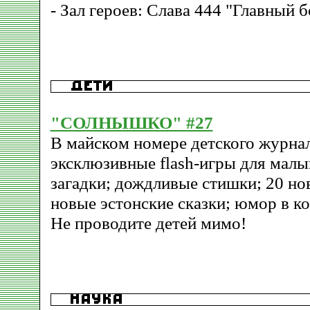
- Зал героев: Слава 444 "Главный 
"СОЛНЫШКО" #27
В майском номере детского журна
эксклюзивные flash-игры для мал
загадки; дождливые стишки; 20 но
новые эстонские сказки; юмор в к
Не проводите детей мимо!