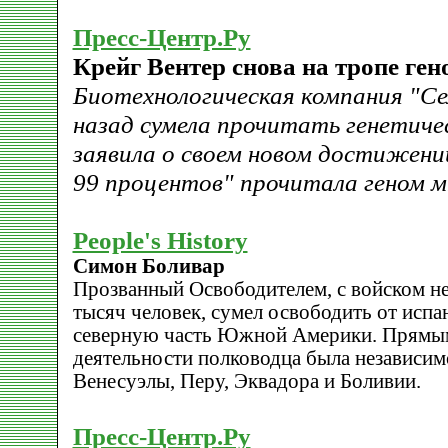
Пресс-Центр.Ру
Крейг Вентер снова на тропе ген
Биотехнологическая компания "Се
назад сумела прочитать генетичес
заявила о своем новом достижении
99 процентов" прочитала геном 
People's History
Симон Боливар
Прозванный Освободителем, с войском не
тысяч человек, сумел освободить от испа
северную часть Южной Америки. Прямым
деятельности полководца была независи
Венесуэлы, Перу, Эквадора и Боливии.
Пресс-Центр.Ру