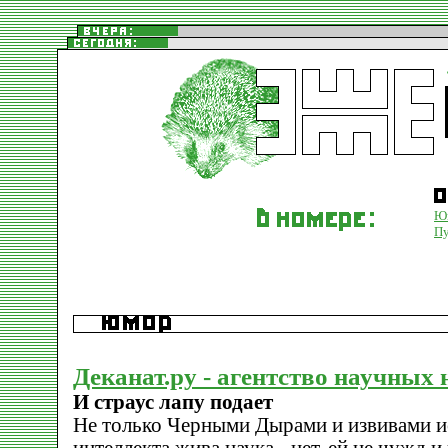
Ю
Пу
Деканат.ру - агентство научных 
И страус лапу подает
Не только Черными Дырами и извивами и