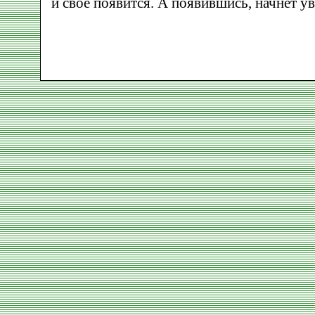
и свое появится. А появившись, начнет ув