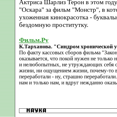
Актриса Шарлиз Терон в этом году
"Оскара" за фильм "Монстр", в кот
ухоженная кинокрасотка - букваль
бездомную проститутку.
Фильм.Ру
К.Тарханова. "Синдром хронической у
По факту кассовых сборов фильма "Зако
оказывается, что покой нужен не только 
и нелюбопытных, не утруждающих себя 
жизни, ни ощущением жизни, почему-то в
переработали - ну, страшно переработали
нам и только нам, и вдруг нежданно оказы