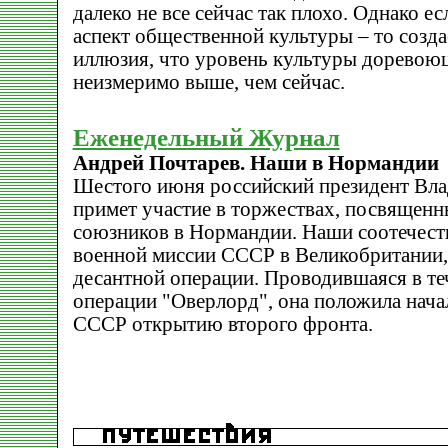
далеко не все сейчас так плохо. Однако е
аспект общественной культуры – то созд
иллюзия, что уровень культуры доревою
неизмеримо выше, чем сейчас.
Еженедельный Журнал
Андрей Почтарев. Наши в Нормандии
Шестого июня российский президент Вл
примет участие в торжествах, посвящен
союзников в Нормандии. Наши соотечест
военной миссии СССР в Великобритании,
десантной операции. Проводившаяся в теч
операции "Оверлорд", она положила нач
СССР открытию второго фронта.