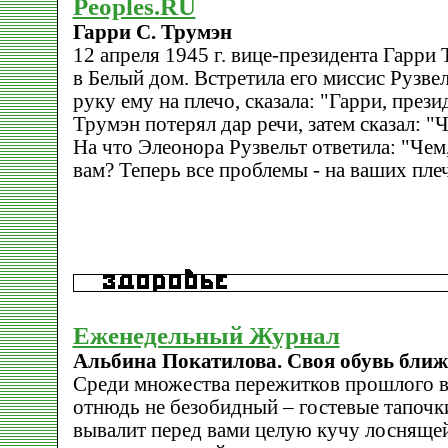
Peoples.RU
Гарри С. Трумэн
12 апреля 1945 г. вице-президента Гарри
в Белый дом. Встретила его миссис Рузвел
руку ему на плечо, сказала: "Гарри, през
Трумэн потерял дар речи, затем сказал: "
На что Элеонора Рузвельт ответила: "Чем
вам? Теперь все проблемы - на ваших плеч
Еженедельный Журнал
Альбина Покатилова. Своя обувь ближе
Среди множества пережитков прошлого в
отнюдь не безобидный – гостевые тапочки
вывалит перед вами целую кучу лосняще