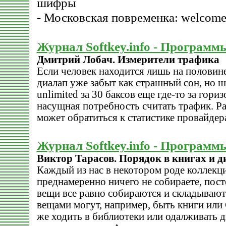
шифры
- Московская повременка: welcome
Журнал Softkey.info - Программ
Дмитрий Лобач. Измерители трафика
Если человек находится лишь на половине 
диалап уже забыт как страшный сон, но
unlimited за 30 баксов еще где-то за гориз
насущная потребность считать трафик. Ра
может обратиться к статистике провайдер
Журнал Softkey.info - Программ
Виктор Тарасов. Порядок в книгах и д
Каждый из нас в некотором роде коллекц
преднамеренно ничего не собираете, пос
вещи все равно собираются и складывают
вещами могут, например, быть книги или 
же ходить в библиотеки или одалживать ди