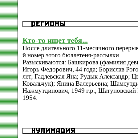
Кто-то ищет тебя...
После длительного 11-месячного переры
й номер этого бюллетеня-рассылки.
Разыскиваются: Башкирова (фамилия дев
Игорь Федорович, 44 года; Борислав Рого
лет; Гадлевская Яна; Рудык Александр; Ц
Ковальчук); Янина Валерьевна; Шамсутд
Нажмутдинович, 1949 г.р.; Шатуновский 
1954.