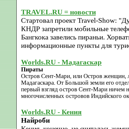
TRAVEL.RU = новости
Стартовал проект Travel-Show: "Д
КНДР запретили мобильные телефо
Бангкока завелись пираньи. Хорва
информационные пункты для тури
Worlds.RU - Мадагаскар
Пираты
Остров Сент-Мари, или Остров женщин, 
Мадагаскара. От Большой земли его отдел
первый взгляд остров Сент-Мари ничем н
многочисленных островов Индийского океа
Worlds.RU - Кения
Найроби
Кения, конечно, не считалась жем