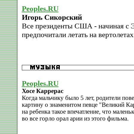
Peoples.RU
Игорь Сикорский
Все президенты США - начиная с Э
предпочитали летать на вертолета
Peoples.RU
Хосе Каррерас
Когда мальчику было 5 лет, родители пове
картину о знаменитом певце "Великий Ка
на ребенка такое впечатление, что малень
во все горло орал арии из этого фильма.