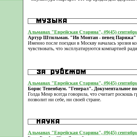
Альманах "Еврейская Старина", #9(45) сентябрь
Артур Штильман. "Ив Монтан - певец Парижа"
Именно после поездки в Москву началась эрозия к
чувствовать, что эксплуатируются компартией рад
Альманах "Еврейская Старина", #9(45) сентябрь
Борис Тененбаум. "Генерал". Документальное п
Голда Меир всегда говорила, что считает роскошь г
позволит ни себе, ни своей стране.
Альманах "Еврейская Старина", #9(45) сентябрь