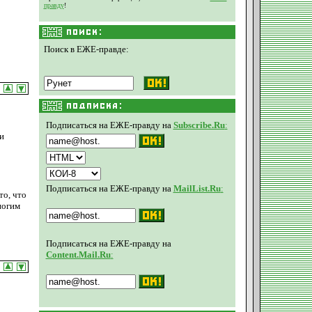
правду
!
Поиск в ЕЖЕ-правде:
Подписаться на ЕЖЕ-правду на
Subscribe.Ru
:
и
Подписаться на ЕЖЕ-правду на
MailList.Ru
:
то, что
ногим
Подписаться на ЕЖЕ-правду на
Content.Mail.Ru
: