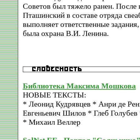
Советов был тяжело ранен. После
Пташинский в составе отряда све
выполняет ответственные задания,
была охрана В.И. Ленина.
Библиотека Максима Мошкова
НОВЫЕ ТЕКСТЫ:
* Леонид Кудрявцев * Анри де Рен
Евгеньевич Шилов * Глеб Голубев 
* Михаил Веллер