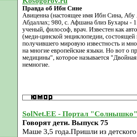
Kosogorov.ru
Правда об Ибн Сине
Авиценна (настоящее имя Ибн Сина, Абу
Абдаллах; 980, с. Афшана близ Бухары - 1
ученый, философ, врач. Известен как ав
(меди-цинской энциклопедии, состоящей и
получившего мировую известность и мно
на многие европейские языки. Но вот о 
медицины", которое называется "Двойная
немногие.
SolNet.EE - Портал "Солнышко
Говорят дети. Выпуск 75
Маше 3,5 года.Пришли из детского