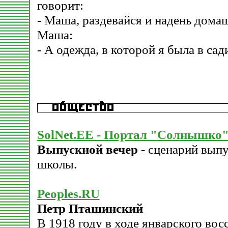
говорит:
- Маша, раздевайся и надень дом
Маша:
- А одежда, в которой я была в сад
SolNet.EE - Портал "Солнышко
Выпускной вечер
- сценарий выпу
школы.
Peoples.RU
Петр Пташинский
В 1918 году в ходе январского восс