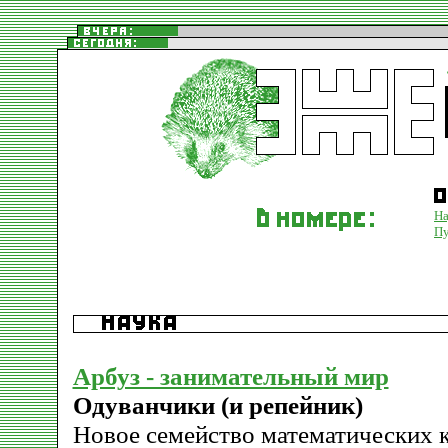
На
Пу
Арбуз - занимательный мир
Одуванчики (и репейник)
Новое семейство математических 