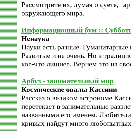
Рассмотрите их, думая о суете, га
окружающего мира.
Информационный бум :: Субботн
Ненаука
Науки есть разные. Гуманитарные 
Развитые и не очень. Но в традици
кое-что лишнее. Вернем это на сво
Арбуз - занимательный мир
Космические овалы Кассини
Рассказ о великом астрономе Касс
перетекает в занимательные развле
названными его именем. Любители
кривых найдут много любопытны