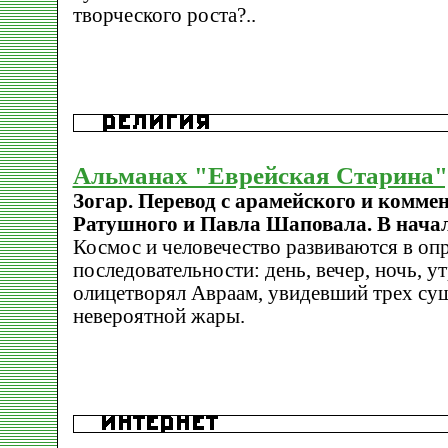
творческого роста?..
Альманах "Еврейская Старина",
Зогар. Перевод с арамейского и комме
Ратушного и Павла Шаповала. В нача
Космос и человечество развиваются в оп
последовательности: день, вечер, ночь, 
олицетворял Авраам, увидевший трех сущ
невероятной жары.