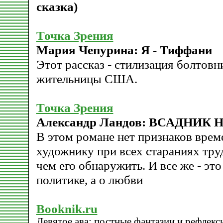
сказка)
Точка Зрения
Мария Чепурина: Я - Тиффани
Этот рассказ - стилизация болтов
жительницы США.
Точка Зрения
Александр Ландов: ВСАДНИК
В этом романе нет признаков врем
художнику при всех стараниях труд
чем его обнаружить. И все же - это
политике, а о любви
Booknik.ru
Девятое ава: постные фантазии и рефлекс