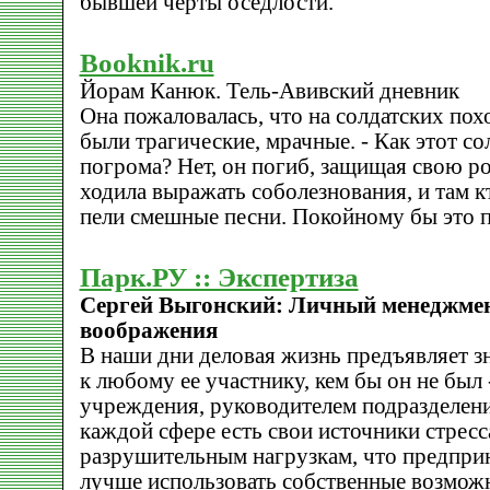
бывшей черты оседлости.
Booknik.ru
Йорам Канюк. Тель-Авивский дневник
Она пожаловалась, что на солдатских пох
были трагические, мрачные. - Как этот со
погрома? Нет, он погиб, защищая свою ро
ходила выражать соболезнования, и там кт
пели смешные песни. Покойному бы это 
Парк.РУ :: Экспертиза
Сергей Выгонский: Личный менеджмен
воображения
В наши дни деловая жизнь предъявляет з
к любому ее участнику, кем бы он не был
учреждения, руководителем подразделени
каждой сфере есть свои источники стресс
разрушительным нагрузкам, что предприн
лучше использовать собственные возможн