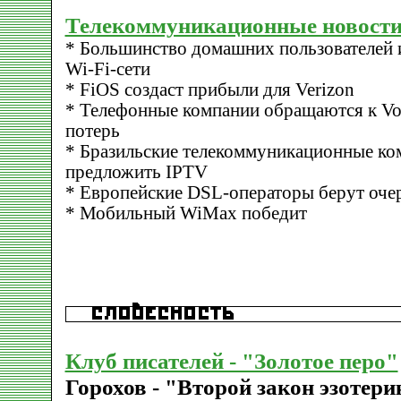
Телекоммуникационные новости
* Большинство домашних пользователей 
Wi-Fi-сети
* FiOS создаст прибыли для Verizon
* Телефонные компании обращаются к Vo
потерь
* Бразильские телекоммуникационные ко
предложить IPTV
* Европейские DSL-операторы берут оче
* Мобильный WiMax победит
Клуб писателей - "Золотое перо"
Горохов - "Второй закон эзотер