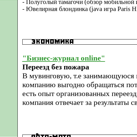
- Полуголый тамагочи (обзор мобильной 
- Ювелирная блондинка (java игра Paris H
"Бизнес-журнал online"
Переезд без пожара
В мувинговую, т.е занимающуюся 
компанию выгодно обращаться пото
есть опыт организованных переезд
компания отвечает за результаты с