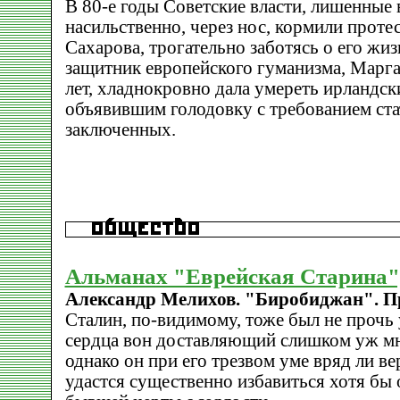
В 80-е годы Советские власти, лишенные 
насильственно, через нос, кормили прот
Сахарова, трогательно заботясь о его жиз
защитник европейского гуманизма, Марга
лет, хладнокровно дала умереть ирландск
объявившим голодовку с требованием ста
заключенных.
Альманах "Еврейская Старина",
Александр Мелихов. "Биробиджан". П
Сталин, по-видимому, тоже был не прочь у
сердца вон доставляющий слишком уж мн
однако он при его трезвом уме вряд ли ве
удастся существенно избавиться хотя бы 