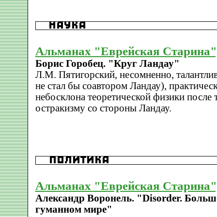
Альманах "Еврейская Старина",
Борис Горобец. "Круг Ландау"
Л.М. Пятигорский, несомненно, талантлив
не стал бы соавтором Ландау), практичес
небосклона теоретической физики после 
остракизму со стороны Ландау.
Альманах "Еврейская Старина",
Александр Воронель. "Disorder. Больш
гуманном мире"