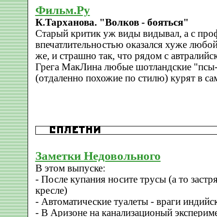
Фильм.Ру
К.Тарханова. "Волков - бояться"
Старый критик уж виды видывал, а с пр
впечатлительностью оказался хуже любой
же, и страшно так, что рядом с автралий
Грега МакЛина любые шотландские "псы-
(отдаленно похожие по стилю) курят в са
Заметки Недовольного
В этом выпуске:
- После купания носите трусы (а то застр
кресле)
- Автоматические туалеты - враги индий
- В Аризоне на канализационый эксперим