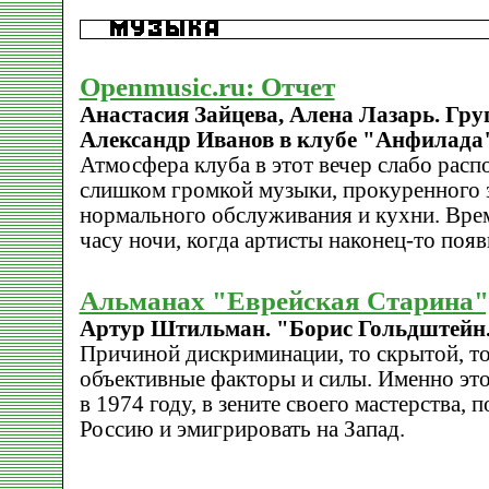
Openmusic.ru: Отчет
Анастасия Зайцева, Алена Лазарь. Гру
Александр Иванов в клубе "Анфилада"
Атмосфера клуба в этот вечер слабо распо
слишком громкой музыки, прокуренного з
нормального обслуживания и кухни. Вре
часу ночи, когда артисты наконец-то появи
Альманах "Еврейская Старина",
Артур Штильман. "Борис Гольдштейн.
Причиной дискриминации, то скрытой, то
объективные факторы и силы. Именно эт
в 1974 году, в зените своего мастерства,
Россию и эмигрировать на Запад.