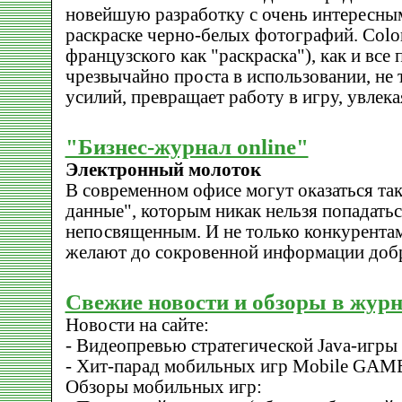
новейшую разработку с очень интересны
раскраске черно-белых фотографий. Color
французского как "раскраска"), как и все
чрезвычайно проста в использовании, не
усилий, превращает работу в игру, увлека
"Бизнес-журнал online"
Электронный молоток
В современном офисе могут оказаться та
данные", которым никак нельзя попадаться
непосвященным. И не только конкурентам
желают до сокровенной информации добра
Свежие новости и обзоры в жур
Новости на сайте:
- Видеопревью стратегической Java-игры 
- Хит-парад мобильных игр Mobile GAM
Обзоры мобильных игр: