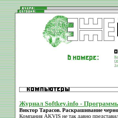
К
О
Зд
Журнал Softkey.info - Программ
Виктор Тарасов. Раскрашивание черн
Компания AKVIS не так давно представила