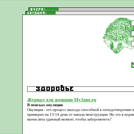
Журнал для женщин MyJane.ru
В поисках овуляции
Овуляция - это процесс выхода способной к оплодотворению 
примерно на 13-14 день от начала менструации. Но это в норме
вычислить удачный момент, чтобы забеременеть?