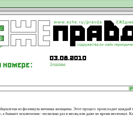
Здоровье
яйцеклетки из фолликула яичника женщины. Этот процесс происходит каждый 
, а бывают исключения - несколько раз в месяц или даже во время месячных. К