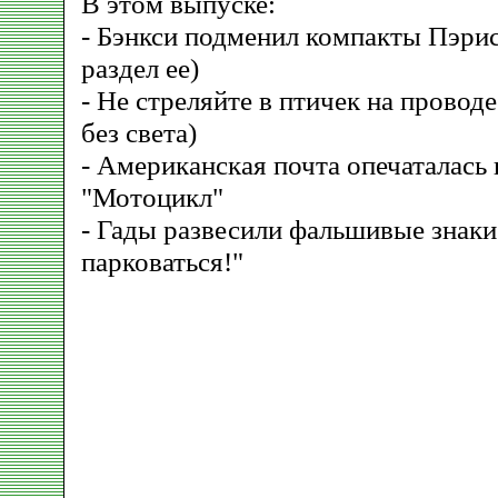
В этом выпуске:
- Бэнкси подменил компакты Пэрис
раздел ее)
- Не стреляйте в птичек на проводе
без света)
- Американская почта опечаталась 
"Мотоцикл"
- Гады развесили фальшивые знаки
парковаться!"