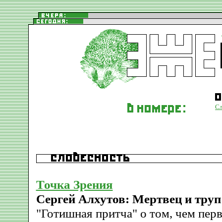
Сл
Точка Зрения
Сергей Алхутов: Мертвец и труп
"Готишная притча" о том, чем пер