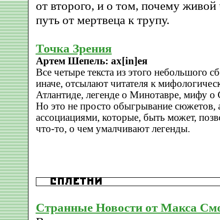
от второго, и о том, почему живой 
путь от мертвеца к трупу.
Точка Зрения
Артем Шепель: ах[in]ея
Все четыре текста из этого небольшого сб
иначе, отсылают читателя к мифологичес
Атлантиде, легенде о Минотавре, мифу о 
Но это не просто обыгрывание сюжетов, а,
ассоциациями, которые, быть может, поз
что-то, о чем умалчивают легенды.
Странные Новости от Макса См