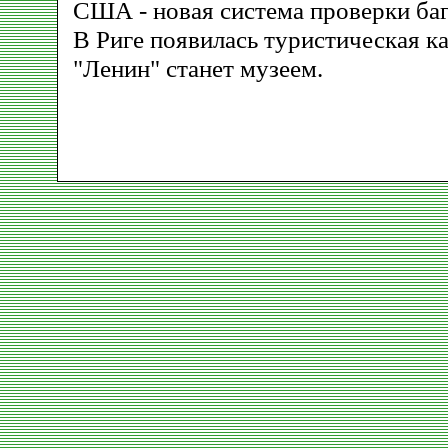
США - новая система проверки ба
В Риге появилась туристическая к
"Ленин" станет музеем.