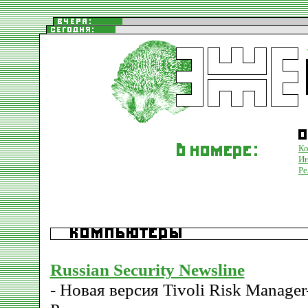
К
Ин
Ре
Russian Security Newsline
- Новая версия Tivoli Risk Manager