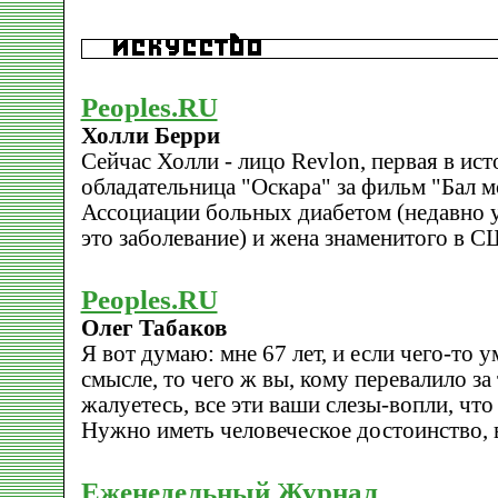
Peoples.RU
Холли Берри
Сейчас Холли - лицо Revlon, первая в и
обладательница "Оскара" за фильм "Бал м
Ассоциации больных диабетом (недавно у
это заболевание) и жена знаменитого в С
Peoples.RU
Олег Табаков
Я вот думаю: мне 67 лет, и если чего-то 
смысле, то чего ж вы, кому перевалило за 
жалуетесь, все эти ваши слезы-вопли, что
Hужно иметь человеческое достоинство, 
Еженедельный Журнал