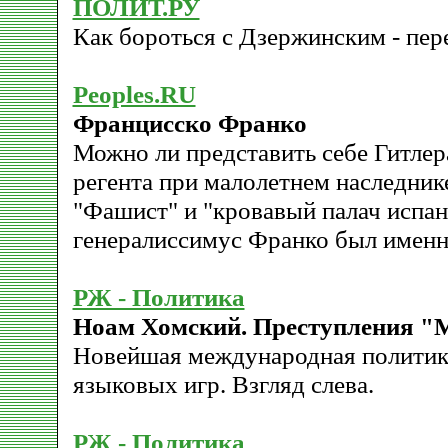
ПОЛИТ.РУ
Как бороться с Дзержинским - пер
Peoples.RU
Францисско Франко
Можно ли представить себе Гитлер
регента при малолетнем наследник
"Фашист" и "кровавый палач испан
генералиссимус Франко был именн
РЖ - Политика
Ноам Хомский. Преступления "
Новейшая международная политика
языковых игр. Взгляд слева.
РЖ - Политика