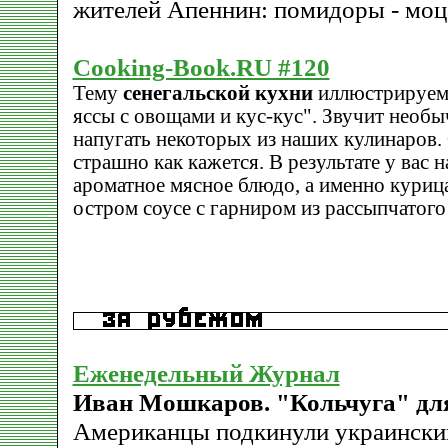
жителей Апеннин: помидоры - моца
Cooking-Book.RU #120
Тему
сенегальской кухни
иллюстрируем
яссы с овощами и кус-кус". Звучит необ
напугать некоторых из наших кулинаров. 
страшно как кажется. В результате у вас н
ароматное мясное блюдо, а именно курица
остром соусе с гарниром из рассыпчатого 
Еженедельный Журнал
Иван Мошкаров. "Кольчуга" дл
Американцы подкинули украински