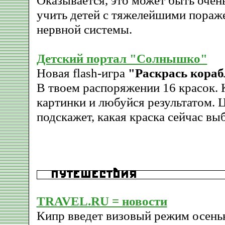
Оказывается, это может быть очень
учить детей с тяжелейшими пораж
нервной системы.
Детский портал "Солнышко"
Новая flash-игра
"Раскрась кораб
В твоем распоряжении 16 красок. 
картинки и любуйся результатом. 
подскажет, какая краска сейчас вы
TRAVEL.RU = новости
Кипр введет визовый режим осень