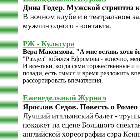
Дина Годер. Мужской стриптиз к
В ночном клубе и в театральном з
мужчин одного - контакта.
РЖ - Культура
Вера Максимова. "А мне оставь хотя бы
"Раздел" юбилея Ефремова - конечно, мень
И все-таки, когда сами торжественные и 
позади, есть смысл и время разложить вп
рассортировать впечатления.
Еженедельный Журнал
Ярослав Седов. Повесть о Ромео
Лучший итальянский балет - труппа
покажет на сцене Большого спекта
английской хореографии сэра Кен