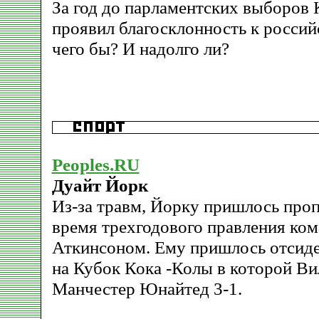
За год до парламентских выборов
проявил благосклонность к россий
чего бы? И надолго ли?
Peoples.RU
Дуайт Йорк
Из-за травм, Йорку пришлось проп
время трехгодового правления ко
Аткинсоном. Ему пришлось отсиде
на Кубок Кока -Колы в которой Ви
Манчестер Юнайтед 3-1.