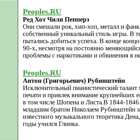
Peoples.RU
Ред Хот Чили Пепперз
Они смешали рок, хип-хоп, металл и фанк
собственный уникальный стиль игры. В т
пытались добиться успеха. В конце концо
90-х, несмотря на постоянно меняющийся
проблемы с наркотиками и обвинения в н
Peoples.RU
Антон (Григорьевич) Рубинштейн
Исключительный пианистический талант м
печати и привлек внимание крупнейших е
в том числе Шопена и Листа.В 1844-1846 
младшим братом Hиколаем Рубинштейн за
известного музыкального теоретика Дена,
годы учился Глинка.