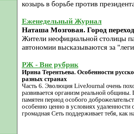
козырь в борьбе против президент
Еженедельный Журнал
Наташа Мозговая. Город перехо
Жители неофициальной столицы п
автономии высказываются за "лег
РЖ - Вне рубрик
Ирина Терентьева. Особенности русск
разных странах
Часть 6. Эволюция LiveJournal очень похо
развивается организм реальной общины.
памятен период особого доброжелательст
особенно ценно в условиях удаленности о
громадная Сеть поддерживает тебя, как н