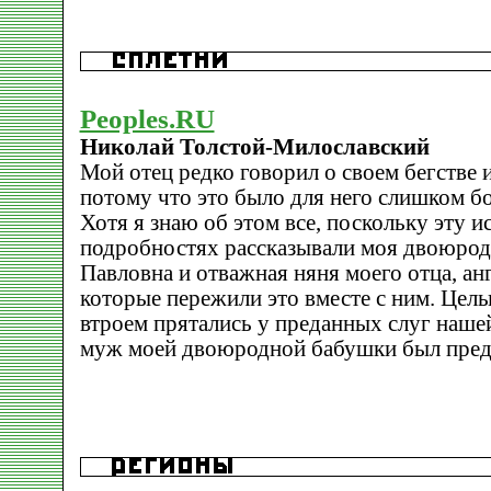
Peoples.RU
Hиколай Толстой-Милославский
Мой отец редко говорил о своем бегстве 
потому что это было для него слишком б
Хотя я знаю об этом все, поскольку эту и
подробностях рассказывали моя двоюрод
Павловна и отважная няня моего отца, ан
которые пережили это вместе с ним. Целы
втроем прятались у преданных слуг нашей
муж моей двоюродной бабушки был пред