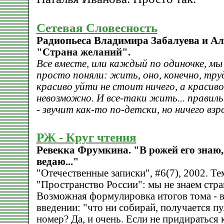
Сетевая Словесность
Радиопьеса Владимира Забалуева и Ал
"Страна желаний".
Все вместе, или каждый по одиночке, мы
просто поняли: жить, оно, конечно, тру
красиво уйти не стоит ничего, а красив
невозможно. И все-таки жить... правильн
- звучит как-то по-детски, но ничего вз
РЖ - Круг чтения
Ревекка Фрумкина. "В рожей его знаю, 
ведаю..."
"Отечественные записки", #6(7), 2002. Те
"Пространство России": мы не знаем стра
Возможная формулировка итогов тома - 
введении: "что ни собирай, получается п
номер? Да, и очень. Если не придираться к