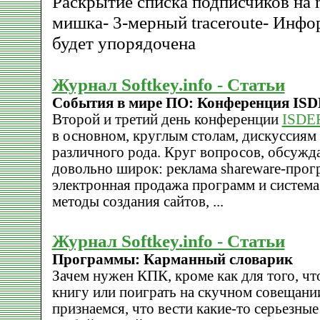
Раскрытие списка подписчиков на m
мишка- 3-мерный traceroute- Инфо
будет упорядочена
Журнал Softkey.info - Статьи
События в мире ПО: Конференция ISD
Второй и третий день конференции
ISDEF
в основном, круглым столам, дискуссиям
различного рода. Круг вопросов, обсужд
довольно широк: реклама shareware-прог
электронная продажа программ и система 
методы создания сайтов, ...
Журнал Softkey.info - Статьи
Программы: Карманный словарик
Зачем нужен КПК, кроме как для того, чт
книгу или поиграть на скучном совещании
признаемся, что вести какие-то серьезные