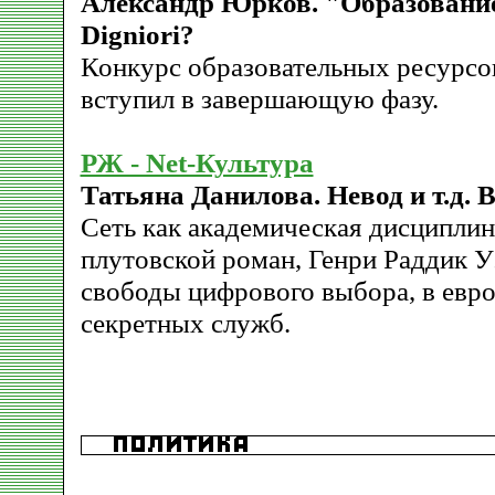
Александр Юрков. "Образование 
Digniori?
Конкурс образовательных ресурсов
вступил в завершающую фазу.
РЖ - Net-Культура
Татьяна Данилова. Невод и т.д. 
Сеть как академическая дисциплина
плутовской роман, Генри Раддик У
свободы цифрового выбора, в евро
секретных служб.