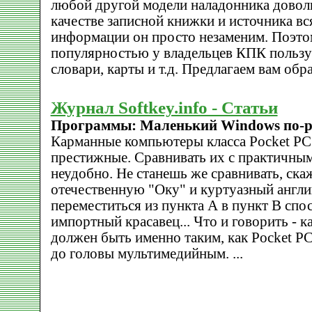
любой другой модели наладонника доволь
качестве записной книжки и источника в
информации он просто незаменим. Поэто
популярностью у владельцев КПК пользу
словари, карты и т.д. Предлагаем вам обра
Журнал Softkey.info - Статьи
Программы: Маленький Windows по-р
Карманные компьютеры класса Pocket PC
престижные. Сравнивать их с практичным
неудобно. Не станешь же сравнивать, ск
отечественную "Оку" и куртуазный англи
переместиться из пункта А в пункт В сп
импортный красавец... Что и говорить -
должен быть именно таким, как Pocket PC.
до головы мультимедийным. ...