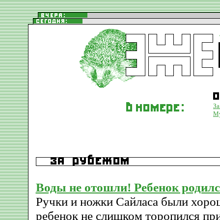
За
М
Воды не отошли! Ребенок родил
Ручки и ножки Сайласа были хоро
ребенок не слишком торопился при