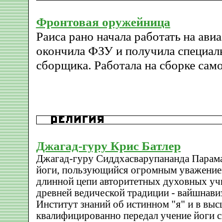
Фронтовая оружейница
Раиса рано начала работать на авиа
окончила ФЗУ и получила специаль
сборщика. Работала на сборке само
Джагад-гуру Крис Батлер
Джагад-гуру Сиддхасварупананда Парамах
йоги, пользующийся огромным уважение
длинной цепи авторитетных духовных учи
древней ведической традиции - вайшнави
Институт знаний об истинном "я" и в выс
квалифицированно передал учение йоги с