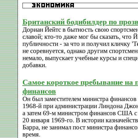
Британский бодибилдер по проз
Дориан Йейтс в бытность свою спортсмен
славой; кто-то даже мог бы сказать, что 
публичности - за что и получил кличку 'Т
не соревнуется, однако другим спортсмен
немало, выпускает учебные курсы и спе
добавки.
Самое короткое пребывание на 
финансов
Он был заместителем министра финансов 
1968-й при администрации Линдона Джон
а затем 69-м министром финансов США с 
20 января 1969-го. В истории казначейс
Барра, не занимал пост министра финансо
время.