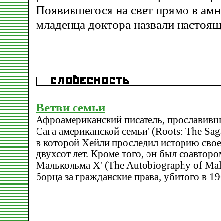
Появившегося на свет прямо в ам
младенца доктора назвали настоящ
Ветви семьи
Афроамериканский писатель, прославивш
Сага американской семьи' (Roots: The Saga
в которой Хейли проследил историю свое
двухсот лет. Кроме того, он был соавтор
Малькольма X' (The Autobiography of Mal
борца за гражданские права, убитого в 19