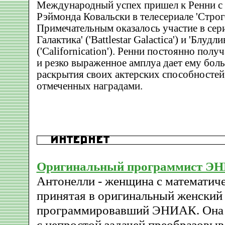
Международный успех пришел к Ренни с 
Рэймонда Ковальски в телесериале 'Строго 
Примечательным оказалось участие в сер
Галактика' ('Battlestar Galactica') и 'Блуд
('Californication'). Ренни постоянно получ
и резко выраженное амплуа дает ему бол
раскрытия своих актерских способностей
отмеченных наградами.
Оригинальный программист Э
Антонелли - женщина с математич
принятая в оригинальный женский 
программировавший ЭНИАК. Она 
с непростой задачей преобразовыв