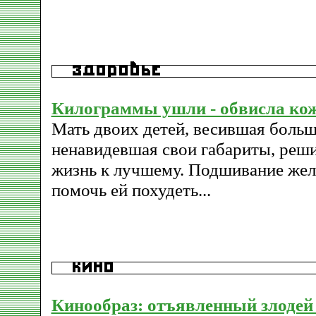
Килограммы ушли - обвисла ко
Мать двоих детей, весившая больш
ненавидевшая свои габариты, реш
жизнь к лучшему. Подшивание же
помочь ей похудеть...
Кинообраз: отъявленный злодей 