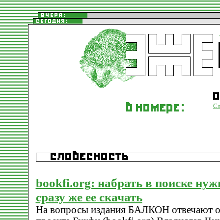
Сл
bookfi.org: набрать в поиске ну
сразу же ее скачать
На вопросы издания БАЛКОН отвечают о