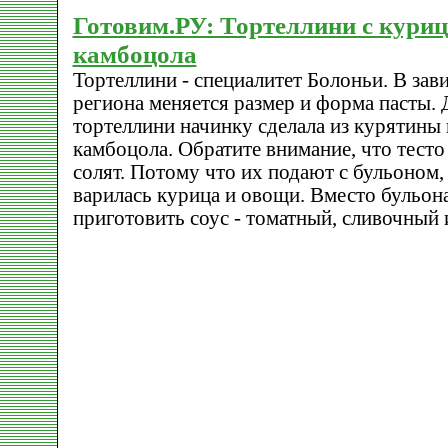
Готовим.РУ: Тортеллини с кури
камбоцола
Тортеллини - специалитет Болоньи. В зав
региона меняется размер и форма пасты. 
тортеллини начинку сделала из курятины 
камбоцола. Обратите внимание, что тесто
солят. Потому что их подают с бульоном,
варилась курица и овощи. Вместо бульон
приготовить соус - томатный, сливочный 