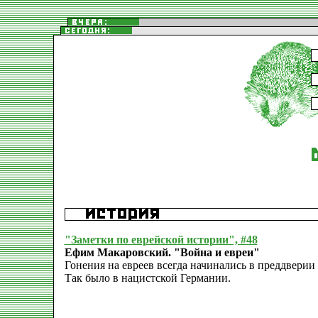
"Заметки по еврейской истории", #48
Ефим Макаровский. "Война и евреи"
Гонения на евреев всегда начинались в преддверии
Так было в нацистской Германии.