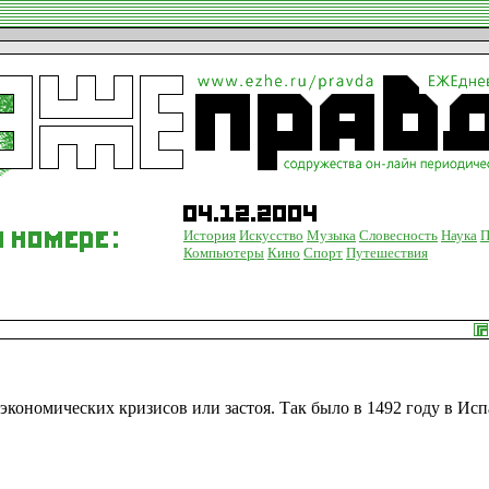
История
Искусство
Музыка
Словесность
Наука
П
Компьютеры
Кино
Спорт
Путешествия
 экономических кризисов или застоя. Так было в 1492 году в Исп