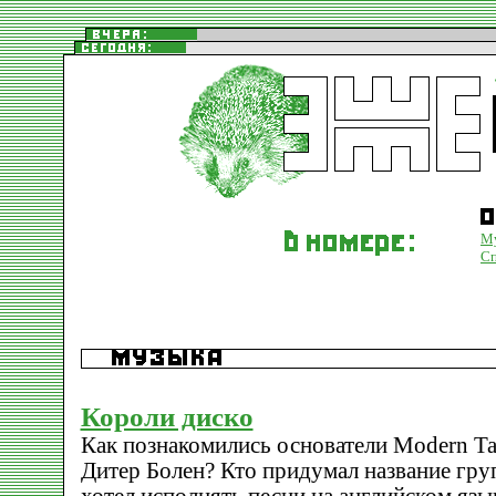
М
С
Короли диско
Как познакомились основатели Modern Ta
Дитер Болен? Кто придумал название гру