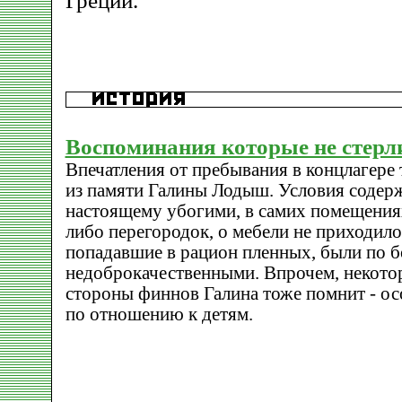
Греции.
Воспоминания которые не стерл
Впечатления от пребывания в концлагере т
из памяти Галины Лодыш. Условия содерж
настоящему убогими, в самих помещениях
либо перегородок, о мебели не приходило
попадавшие в рацион пленных, были по б
недоброкачественными. Впрочем, некотор
стороны финнов Галина тоже помнит - ос
по отношению к детям.