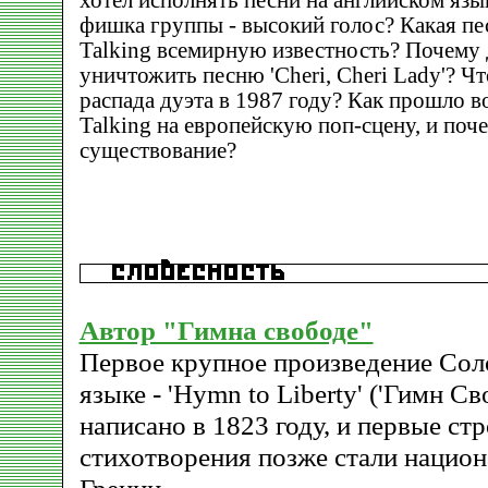
хотел исполнять песни на английском язы
фишка группы - высокий голос? Какая пе
Talking всемирную известность? Почему 
уничтожить песню 'Cheri, Cheri Lady'? Ч
распада дуэта в 1987 году? Как прошло 
Talking на европейскую поп-сцену, и поч
существование?
Автор "Гимна свободе"
Первое крупное произведение Сол
языке - 'Hymn to Liberty' ('Гимн Св
написано в 1823 году, и первые ст
стихотворения позже стали нацио