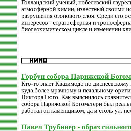
Голландский ученый, нобелевский лауреат
атмосферной химии, известный своими ис
разрушения озонового слоя. Среди его 
интересов - стратосферная и тропосферна
биогеохимическом цикле и изменении кли
Горбун собора Парижской Богом
Кто-то знает Квазимодо по диснеевскому 
куда более мрачному и печальному ориг
Виктора Гюго. Как выяснилось сравнител
собора Парижской Богоматери был реаль
работал он каменщиком, да и столь уж н
Павел Трубинер - образ сильно