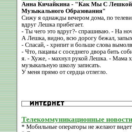
Анна Кичайкина - "Как Мы С Лешкой
Музыкального Образования"
Сижу я однажды вечером дома, по телеви
вдруг Лешка прибегает.
- Ты чего это вдруг?- спрашиваю. - На но
А Лешка, видно, всю дорогу бежал, запых
- Спасай, - хрипит и больше слова вымолв
- Что, пацаны с соседнего двора бить со
я. - Хуже, - махнул рукой Лешка. - Мама х
музыкальную школу записать.
У меня прямо от сердца отлегло.
Телекоммуникационные новости
* Мобильные операторы не желают видеть