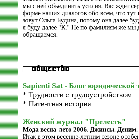
мы с ней объединить уcилия. Вас ждет се
форме наших диалогов обо всем, что тут
зовут Ольга Будина, потому она далее буд
я буду далее "К." Не по фамилиям же мы 
обращаемся.
Sapienti Sat - Блог юридической
* Трудности с трудоустройством
* Патентная история
Женский журнал "Прелесть"
Мода весна-лето 2006. Джинсы. Деним.
Итак в этом весенне-летним сезоне особ