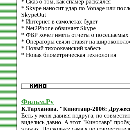
* Сказ о том, как спамер раскаялся
* Skype наносит удар по Vonage или посл
SkypeOut
* Интернет в самолетах будет
* Net2Phone обвиняет Skype
* ФБР хочет иметь отчеты о посещаемых 
* Операторы связи ставят на широкопол
* Новый тихоокеанский кабель
* Новая биометрическая технология
Фильм.Ру
К.Тарханова. "Кинотавр-2006: Дружес
Есть у меня давняя подруга, по совместит
виделись давно. А этот "Кинотавр" пробу
этажах. Поскольку сама я по совместител