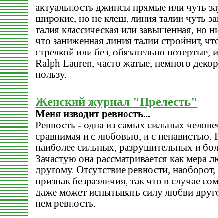
актуальность джинсы прямые или чуть за
широкие, но не клеш, линия талии чуть за
талия классическая или завышенная, но ни
что заниженная линия талии стройнит, что
стрелкой или без, обязательно потертые, 
Ralph Lauren, часто жатые, немного декор
пользу.
Женский журнал "Прелесть"
Меня изводит ревность...
Ревность - одна из самых сильных челове
сравнимая и с любовью, и с ненавистью. Р
наиболее сильных, разрушительных и бо
Зачастую она рассматривается как мера л
другому. Отсутствие ревности, наоборот, 
признак безразличия, так что в случае со
даже может испытывать силу любви друго
нем ревность.