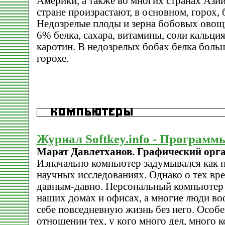
Америки, а также во многих странах Ази
стране произрастают, в основном, горох, 
Недозрелые плоды и зерна бобовых овощ
6% белка, сахара, витамины, соли кальция
каротин. В недозрелых бобах белка больш
горохе.
Журнал Softkey.info - Программ
Марат Давлетханов. Графический орг
Изначально компьютер задумывался как 
научных исследованиях. Однако о тех вр
давным-давно. Персональный компьютер 
наших домах и офисах, а многие люди во
себе повседневную жизнь без него. Особе
отношении тех, у кого много дел, много 