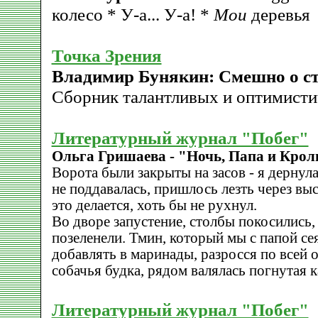
колесо * У-а... У-а! *
Мои
деревья
Точка Зрения
Владимир Бунякин: Смешно о с
Сборник талантливых и оптимисти
Литературный журнал "Побег"
Ольга Гришаева - "Ночь, Папа и Крол
Ворота были закрыты на засов - я дернула
не поддавалась, пришлось лезть через выс
это делается, хоть бы не рухнул.
Во дворе запустение, столбы покосились,
позеленели. Тмин, который мы с папой сея
добавлять в маринады, разросся по всей о
собачья будка, рядом валялась погнутая 
Литературный журнал "Побег"