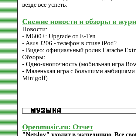
везде все успеть.
Свежие новости и обзоры в жур
Новости:
- M600+: Upgrade от E-Ten
- Asus J206 - телефон в стиле iPod?
- Видео: официальный ролик Earache Extr
Обзоры:
- Одно-кнопочность (мобильная игра Bow
- Маленькая игра с большими амбициями (
Minigolf)
Openmusic.ru: Отчет
"Netslov" уходит в экспедицию. Все св