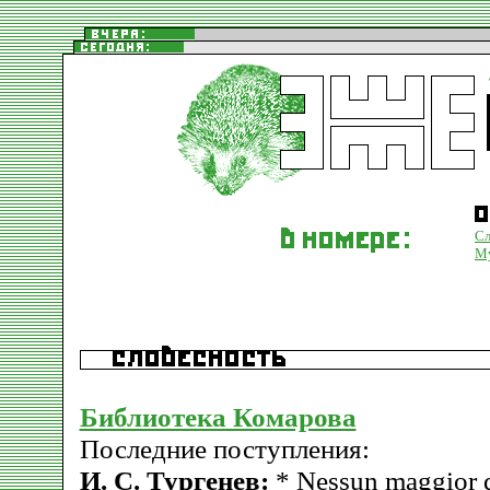
Сл
М
Библиотека Комарова
Последние поступления:
И. С. Тургенев:
* Nessun maggior 