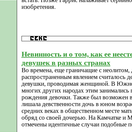
встать. Позже Гаррис налаживает серийно
изобретения.
Невинность и о том, как ее неес
девушек в разных странах
Во времена, еще граничащие с неолитом,
распространенным явлением считалось д
девушки, проводимая женщиной. В Южной
многих других народах этим занимались 
рождения девочки. Также был возможен ва
лишала девственности дочь в юном возрас
средних веках в общественном месте мат
обряд со своей дочерью. На Камчатке и 
отмечены идентичные случаи подобные п