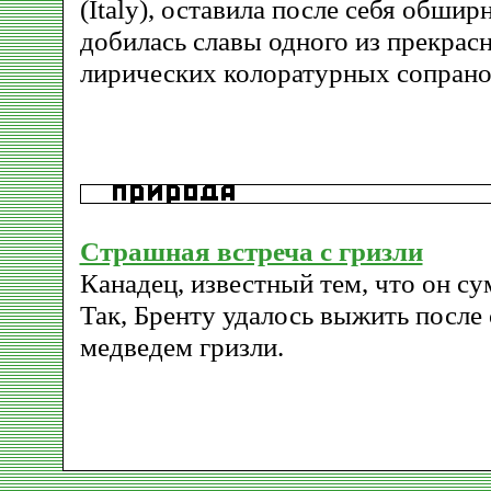
(Italy), оставила после себя обши
добилась славы одного из прекрас
лирических колоратурных сопрано 
Страшная встреча с гризли
Канадец, известный тем, что он су
Так, Бренту удалось выжить после
медведем гризли.