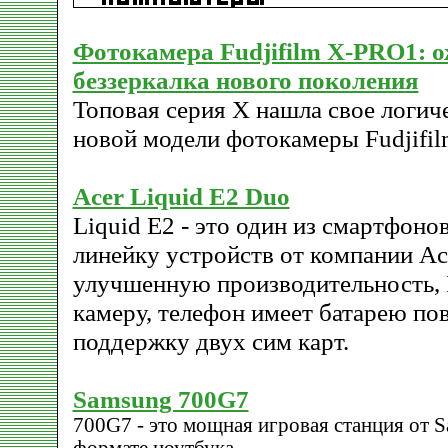
Фотокамера Fudjifilm X-PRO1: 
беззеркалка нового поколения
Топовая серия X нашла свое логич
новой модели фотокамеры Fudjifi
Acer Liquid E2 Duo
Liquid E2 - это один из смартфон
линейку устройств от компании Ac
улучшенную производительность, 
камеру, телефон имеет батарею п
поддержку двух сим карт.
Samsung 700G7
700G7 - это мощная игровая станция от 