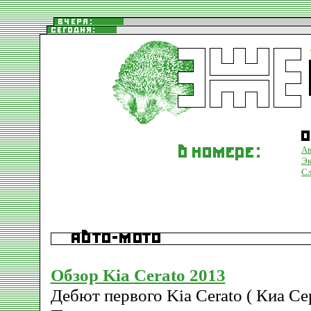
Ав
Эк
Сл
Обзор Kia Cerato 2013
Дебют первого Kia Cerato ( Киа Сер