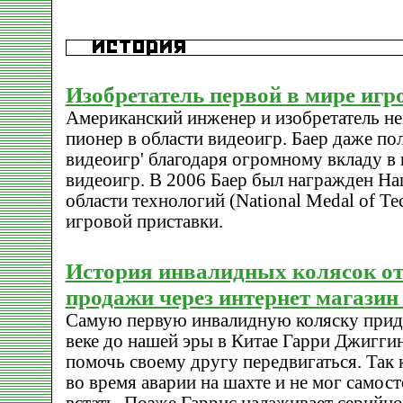
Изобретатель первой в мире игр
Американский инженер и изобретатель н
пионер в области видеоигр. Баер даже по
видеоигр' благодаря огромному вкладу в
видеоигр. В 2006 Баер был награжден Н
области технологий (National Medal of Te
игровой приставки.
История инвалидных колясок от
продажи через интернет магази
Самую первую инвалидную коляску приду
веке до нашей эры в Китае Гарри Джиггин
помочь своему другу передвигаться. Так 
во время аварии на шахте и не мог самост