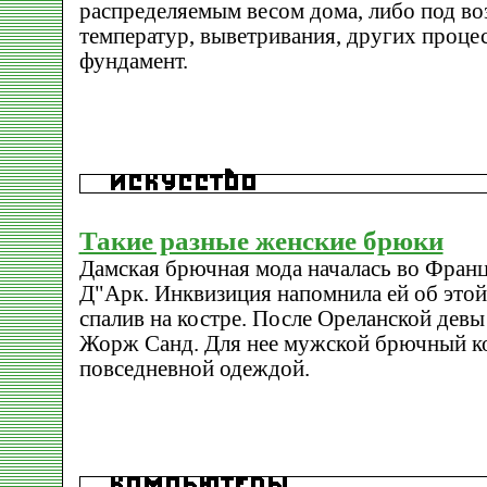
распределяемым весом дома, либо под во
температур, выветривания, других проц
фундамент.
Такие разные женские брюки
Дамская брючная мода началась во Фран
Д"Арк. Инквизиция напомнила ей об этой
спалив на костре. После Ореланской девы
Жорж Санд. Для нее мужской брючный к
повседневной одеждой.