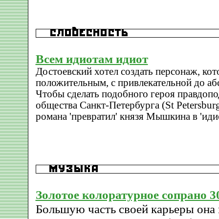
Всем идиотам идиот
Достоевский хотел создать персонаж, ко
положительным, с привлекательной до аб
Чтобы сделать подобного героя правдоп
общества Санкт-Петербурга (St Petersburg
романа 'превратил' князя Мышкина в 'идио
Золотое колоратурное сопрано 30
Большую часть своей карьеры она 