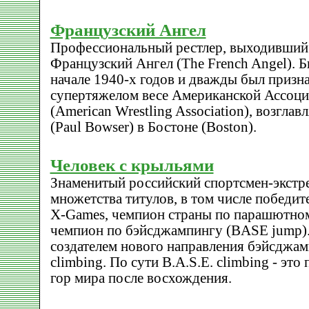
Французский Ангел
Профессиональный рестлер, выходивший 
Французский Ангел (The French Angel). Б
начале 1940-х годов и дважды был призн
супертяжелом весе Американской Ассоци
(American Wrestling Association), возгла
(Paul Bowser) в Бостоне (Boston).
Человек с крыльями
Знаменитый российский спортсмен-экстре
множетства титулов, в том числе победит
X-Games, чемпион страны по парашютном
чемпион по бэйсджампингу (BASE jump).
создателем нового направления бэйсджамп
climbing. По сути B.A.S.E. climbing - эт
гор мира после восхождения.