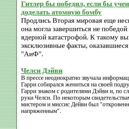
Гитлер бы победил, если бы учен
доделать атомную бомбу
Продлись Вторая мировая еще неск
она могла завершиться не победой
ядерной катастрофой. К такому в
эксклюзивные факты, оказавшиеся
"AиФ".
Челси Дэйви
В прессе неоднократно звучала информац
Гарри собирался жениться на своей подр
Гарри знаком с родителями Дэйви и, по с
руки Челси. По некоторым свидетельствам
мистером и миссис Дейви был "откровенн
напряженным".