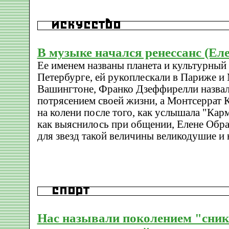
В музыке начался ренессанс (Ел
Ее именем названы планета и культурный 
Петербурге, ей рукоплескали в Париже и
Вашингтоне, Франко Дзеффирелли назвал
потрясением своей жизни, а Монтсеррат К
на колени после того, как услышала "Карм
как выяснилось при общении, Елене Обр
для звезд такой величины великодушие и 
Нас называли поколением "сник