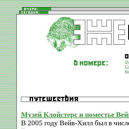
Пу
Сп
К
Музей Клойстерс и поместье Ве
В 2005 году Вейв-Хилл был в числ