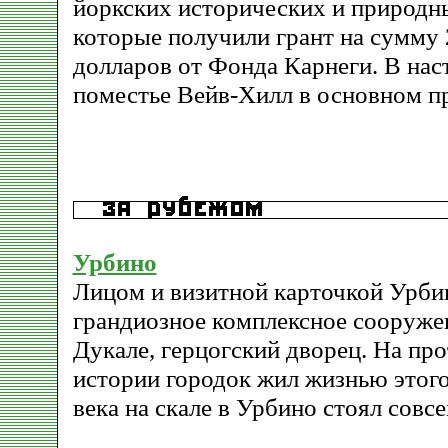
йоркских исторических и природн
которые получили грант на сумму
долларов от Фонда Карнеги. В нас
поместье Вейв-Хилл в основном п
Урбино
Лицом и визитной карточкой Урби
грандиозное комплексное сооруже
Дукале, герцогский дворец. На пр
истории городок жил жизнью этого
века на скале в Урбино стоял совс