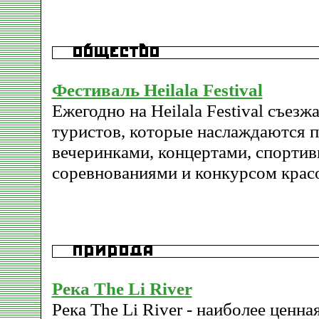
Фестиваль Heilala Festival
Ежегодно на Heilala Festival съез
туристов, которые наслаждаются
вечеринками, концертами, спорти
соревнованиями и конкурсом красо
Река The Li River
Река The Li River - наиболее ценн