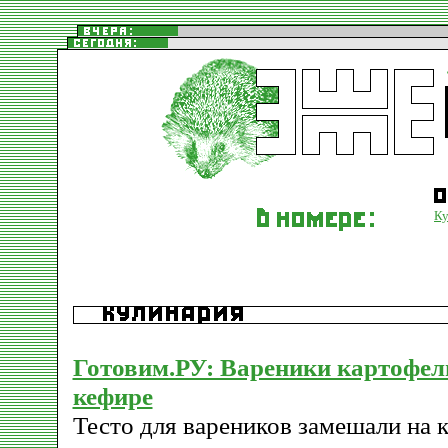
Ку
Готовим.РУ: Вареники картофел
кефире
Тесто для вареников замешали на 