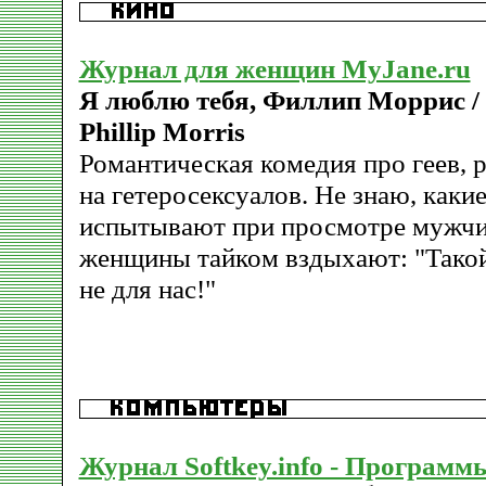
Журнал для женщин MyJane.ru
Я люблю тебя, Филлип Моррис / 
Phillip Morris
Романтическая комедия про геев, 
на гетеросексуалов. Не знаю, каки
испытывают при просмотре мужчи
женщины тайком вздыхают: "Тако
не для нас!"
Журнал Softkey.info - Программ