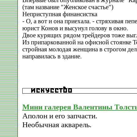
Впервые был опубликован в журнале "Карь
(там название "Женское счастье")
Неприступная финансистка
- О, а вот и она приехала. - стряхивая пе
юрист Конов и высунул голову в окно.
Двое курящих рядом трейдеров тоже выгл
Из припаркованной на офисной стоянке 
стройная молодая женщина в строгом де
направилась в здание.
Мини галерея Валентины Толст
Аполон и его запчасти.
Необычная акварель.