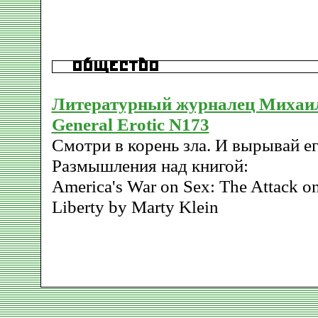
Литературный журналец Михаи
General Erotic N173
Смотри в корень зла. И вырывай ег
Размышления над книгой:
America's War on Sex: The Attack o
Liberty by Marty Klein