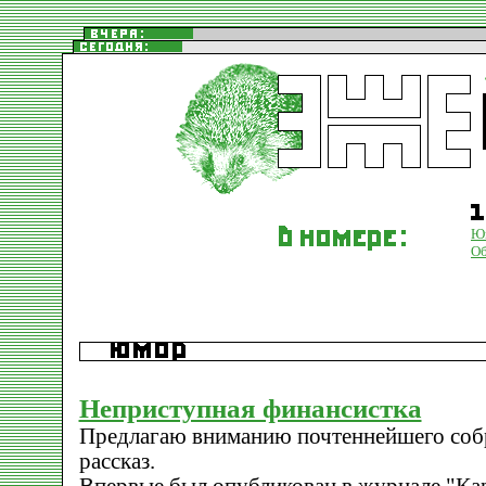
Ю
О
Неприступная финансистка
Предлагаю вниманию почтеннейшего соб
рассказ.