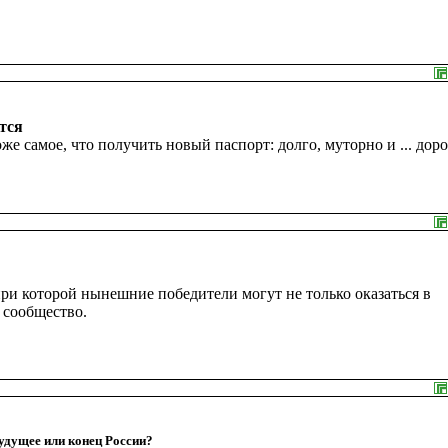
тся
 самое, что получить новый паспорт: долго, муторно и ... доро
ри которой нынешние победители могут не только оказаться в
 сообщество.
удущее или конец России?