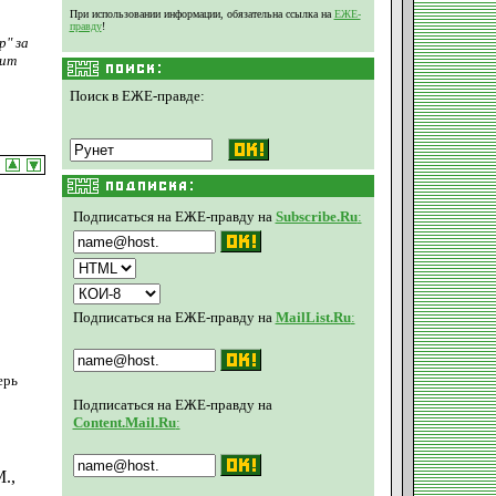
При использовании информации, обязательна ссылка на
ЕЖЕ-
правду
!
р" за
жит
Поиск в ЕЖЕ-правде:
Подписаться на ЕЖЕ-правду на
Subscribe.Ru
:
Подписаться на ЕЖЕ-правду на
MailList.Ru
:
ерь
Подписаться на ЕЖЕ-правду на
Content.Mail.Ru
:
.,