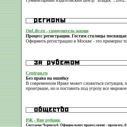
Гуманитарный издательский центр "Владос", 2002.
OnLife.ru - самоучитель жизни
Процесс регистрации. Гостям столицы посвящае
Оформить регистрацию в Москве - это примерно тоже
Centran.ru
Без права на ошибку
В современном Ираке может сложиться ситуация, п
проигрыше, но и поставить под угрозу все мировое
РЖ - Вне рубрик
Светлана Чернозуб. Официальное православие - прошлое, б