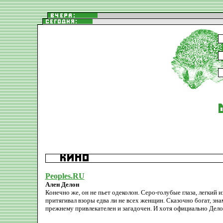
Peoples.RU
Ален Делон
Конечно же, он не пьет одеколон. Серо-голубые глаза, легкий
притягивал взоры едва ли не всех женщин. Сказочно богат, зна
прежнему привлекателен и загадочен. И хотя официально Делон 