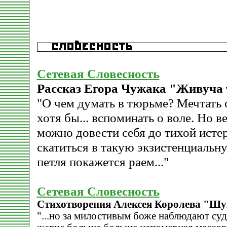
Сетевая Словесность
Рассказ Егора Чужака "Живуча 
"О чем думать в тюрьме? Мечтать 
хотя бы... вспоминать о воле. Но в
можно довести себя до тихой исте
скатиться в такую экзистенциальн
петля покажется раем..."
Сетевая Словесность
Стихотворения Алексея Королева "Ш
"...но за милостивым боже наблюдают суд