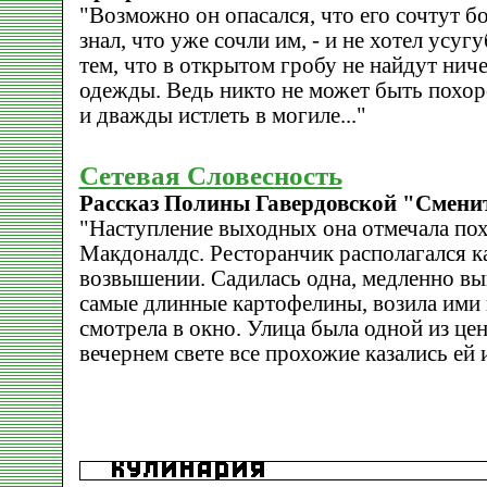
"Возможно он опасался, что его сочтут 
знал, что уже сочли им, - и не хотел усу
тем, что в открытом гробу не найдут нич
одежды. Ведь никто не может быть пох
и дважды истлеть в могиле..."
Сетевая Словесность
Рассказ Полины Гавердовской "Смени
"Наступление выходных она отмечала по
Макдоналдс. Ресторанчик располагался к
возвышении. Садилась одна, медленно выи
самые длинные картофелины, возила ими 
смотрела в окно. Улица была одной из це
вечернем свете все прохожие казались ей 