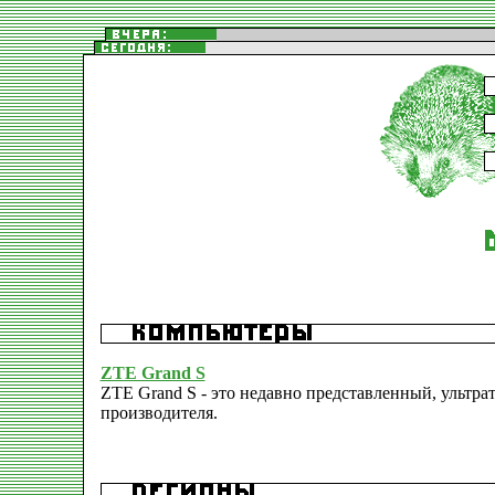
ZTE Grand S
ZTE Grand S - это недавно представленный, ультра
производителя.