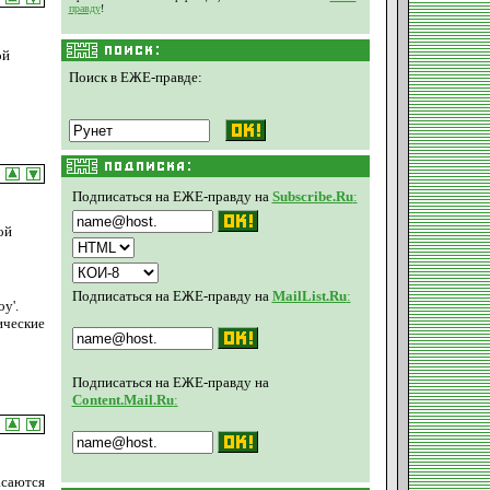
правду
!
ой
Поиск в ЕЖЕ-правде:
Подписаться на ЕЖЕ-правду на
Subscribe.Ru
:
ой
Подписаться на ЕЖЕ-правду на
MailList.Ru
:
у'.
ические
Подписаться на ЕЖЕ-правду на
Content.Mail.Ru
:
асаются