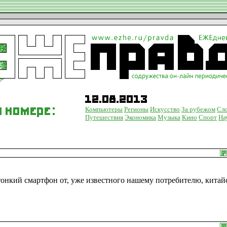
Компьютеры
Регионы
Искусство
За рубежом
Сло
Путешествия
Экономика
Музыка
Кино
Спорт
На
тонкий смартфон от, уже известного нашему потребителю, китай