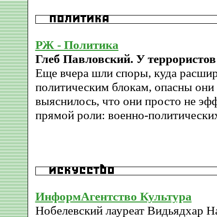
РЖ - Политика
Глеб Павловский. У террористов
Еще вчера шли споры, куда расшир
политическим блокам, опасны они 
выяснилось, что они просто не эф
прямой роли: военно-политически
ИнформАгентство Культура
Нобелевский лауреат Видьядхар Н