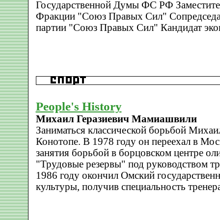
Государственной Думы ФС РФ Заместите
Фракции "Союз Правых Сил" Сопредседа
партии "Союз Правых Сил" Кандидат эко
People's History
Михаил Геразиевич Мамиашвили
Заниматься классической борьбой Михаил
Конотопе. В 1978 году он переехал в Мос
занятия борьбой в борцовском центре ол
"Трудовые резервы" под руководством тр
1986 году окончил Омский государствен
культуры, получив специальность тренера