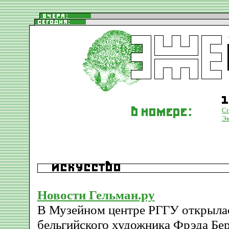
С
Эк
Новости Гельман.ру
В Музейном центре РГГУ открыла
бельгийского художника Фрэда Бер