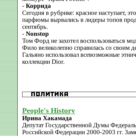
-
Коррида
Сегодня в рубрике: красное наступает, э
парфюмы вырвались в лидеры топов прод
сентябрь.
-
Nonstop
Том Форд не захотел воспользоваться мо
Фило великолепно справилась со своим д
Гальяно использовал всевозможные этнич
коллекции Dior.
People's History
Ирина Хакамада
Депутат Государственной Думы Федерал
Российской Федерации 2000-2003 гг. Зам