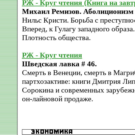
РЖ - Круг чтения (Книга на завт
Михаил Ремизов. Аболиционизм -
Нильс Кристи. Борьба с преступно
Вперед, к Гулагу западного образа.
Плотность общества.
РЖ - Круг чтения
Шведская лавка # 46.
Смерть в Венеции, смерть в Магриб
партхозактиве: книги Дмитрия Ли
Сорокина и современных зарубежн
он-лайновой продаже.