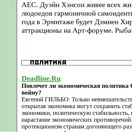
АЕС. Дуэйн Хэнсон живее всех жи
людоедов гармоничной самоиденти
года в Эрмитаже будет Дэмиен Хир
аттракционы на Арт-форуме. Рыба
Deadline.Ru
Повлечет ли экономическая политика
войну?
Евгений ГИЛЬБО: Только невмешательств
открытая экономика могут сохранить ст
экономики, политическую стабильность, 
нарастание экономических противоречий.
протекционизм странам догоняющего разв