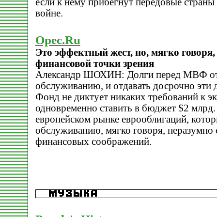
если к нему прибегнут передовые страны 
войне.
Opec.Ru
Это эффектный жест, но, мягко говоря,
финансовой точки зрения
Александр ШОХИН: Долги перед МВФ от
обслуживанию, и отдавать досрочно эти д
Фонд не диктует никаких требований к э
одновременно ставить в бюджет $2 млрд.
европейском рынке еврооблигаций, которы
обслуживанию, мягко говоря, неразумно 
финансовых соображений.