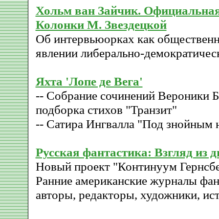
Хольм ван Зайчик. Официальная
Колонки М. Звездецкой
Об интервьюорках как обществен
явлении либерально-демократичес
Яхта 'Лопе де Вега'
-- Собрание сочинений Вероники Б
подборка стихов "Транзит"
-- Сатира Ингвалла "Под знойным
Русская фантастика: Взгляд из 
Новый проект "Континуум Гернсбе
Ранние американские журналы фан
авторы, редакторы, художники, ис