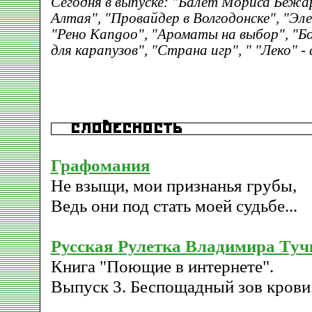
Сегодня в выпуске: "Балет Мориса Бежа
Алтая", "Провайдер в Волгодонске", "Эл
"Рено Kangoo", "Ароматы на выбор", "Б
для карапузов", "Страна игр", " "Леко" 
Графомания
Не взыщи, мои признанья грубы,
Ведь они под стать моей судьбе...
Русская Рулетка Владимира Туч
Книга "Поющие в интернете".
Выпуск 3. Беспощадный зов крови