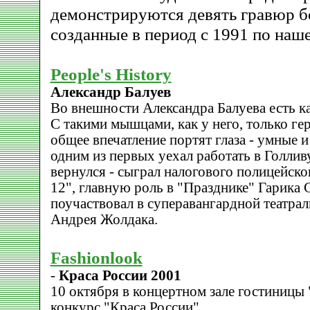
демонстрируются девять гравюр б
созданные в период с 1991 по наше
People's History
Александр Балуев
Во внешности Александра Балуева есть ка
С такими мышцами, как у него, только ге
общее впечатление портят глаза - умные и
одним из первых уехал работать в Голлив
вернулся - сыграл налогового полицейско
12", главную роль в "Празднике" Гарика 
поучаствовал в суперавангардной театра
Андрея Жолдака.
Fashionlook
-
Краса России 2001
10 октября в концертном зале гостиницы
конкурс "Краса России".