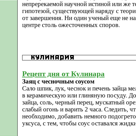
непререкаемой научной истиной или же т
гипотезой, существующей наряду с теори
от завершения. Ни один ученый еще не на
центре столь ожесточенных споров.
Рецепт дня от Кулинара
Заяц с чесночным соусом
Сало шпик, лук, чеснок и печень зайца ме
в керамическую или глиняную посуду. До
зайца, соль, черный перец, мускатный оре
слабый огонь и варить 2 часа. Следить, ч
необходимо, добавить немного подогрето
уксуса, с тем, чтобы соус оставался жидк