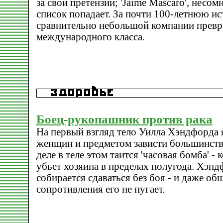
за свои претензии; 'Jaime Mascaro', несо
список попадает. За почти 100-летнюю ис
сравнительно небольшой компании превра
международного класса.
Боец-рукопашник против рака
На первый взгляд тело Уилла Хэндфорда 
женщин и предметом зависти большинств
деле в теле этом таится 'часовая бомба' -
убьет хозяина в пределах полугода. Хэндф
собирается сдаваться без боя - и даже о
сопротивления его не пугает.