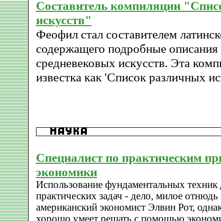
Составитель компиляции "Спис
искусств"
Феофил стал составителем латинско
содержащего подробные описания
средневековых искусств. Эта ком
известка как 'Список различных ис
Специалист по практическим п
экономики
Использование фундаментальных техник 
практических задач - дело, милое отнюдь
американский экономист Элвин Рот, однако
хорошо умеет решать с помощью экономи