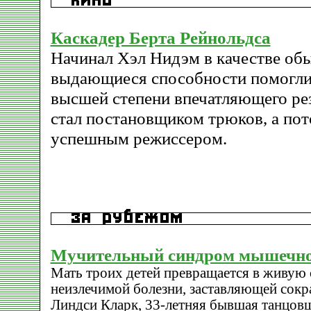
Каскадер Берта Рейнольдса
Начинал Хэл Нидэм в качестве обы
выдающиеся способности помогли 
высшей степени впечатляющего резу
стал постановщиком трюков, а пот
успешным режиссером.
Мучительный синдром мышечно
Мать троих детей превращается в живую 
неизлечимой болезни, заставляющей сок
Линдси Кларк, 33-летняя бывшая танцовщ