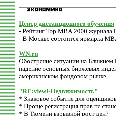
Центр дистанционного обучения
- Рейтинг Top MBA 2000 журнала B
- В Москве состоится ярмарка MB
WN.ru
Обострение ситуации на Ближнем 
падение основных биржевых индек
американском фондовом рынке.
"RE:view!-Недвижимость"
* Знаковое событие для оценщико
* Проще регистрация прав не стане
* В Тюмени взрывной рост цен?