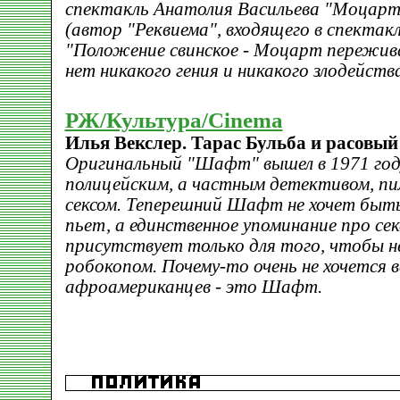
спектакль Анатолия Васильева "Моцарт
(автор "Реквиема", входящего в спектак
"Положение свинское - Моцарт пережива
нет никакого гения и никакого злодейства
РЖ/Культура/Cinema
Илья Векслер. Тарас Бульба и расовый
Оригинальный "Шафт" вышел в 1971 году
полицейским, а частным детективом, пил
сексом. Теперешний Шафт не хочет быт
пьет, а единственное упоминание про сек
присутствует только для того, чтобы н
робокопом. Почему-то очень не хочется 
афроамериканцев - это Шафт.