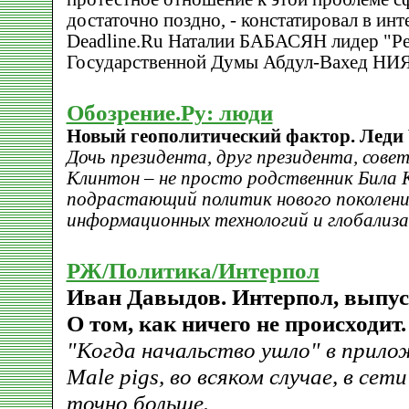
достаточно поздно, - констатировал в ин
Deadline.Ru Наталии БАБАСЯН лидер "Ре
Государственной Думы Абдул-Вахед НИ
Обозрение.Ру: люди
Новый геополитический фактор. Леди
Дочь президента, друг президента, сове
Клинтон – не просто родственник Била 
подрастающий политик нового поколения
информационных технологий и глобализа
РЖ/Политика/Интерпол
Иван Давыдов. Интерпол, выпус
О том, как ничего не происходит.
"Когда начальство ушло" в прило
Мale pigs, во всяком случае, в се
точно больше.