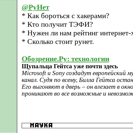
@РуНет
* Как бороться с хакерами?
* Кто получит ТЭФИ?
* Нужен ли нам рейтинг интернет-
* Сколько стоит рунет.
Обозрение.Ру: технологии
Щупальца Гейтса уже почти здесь
Microsoft и Sony создадут европейский 
канал. Судя по всему, Билла Гейтса ост
Его выгоняют в дверь – он влезает в окн
проникают во все возможные и невозмо