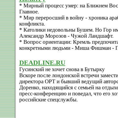
* Мирный процесс умер: на Ближнем Вост
Главное.
* Мир переросший в войну - хроника ара
конфликта.
* Католики недовольны Бушем. Но Гор им
Александр Морозов - Чужой Ландшафт.
* Вопрос ориентации: Кремль предпочита
конкретными людьми - Миша Фишман - 
DEADLINE.RU
Гусинский не хочет снова в Бутырку
Вскоре после лондонской встречи замести
директора ОРТ и бывший ведущий автор
Доренко, находящийся с семьей на отдых
пресс-конференцию и поведал, что его хо
российские спецслужбы.