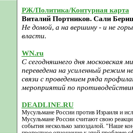
РЖ/Политика/Контурная карта
Виталий Портников. Сали Бериш
Не домой, а на вершину - и не горы
власти.
WN.ru
С сегодняшнего дня московская ми
переведена на усиленный режим н
связи с проведением ряда профил
мероприятий по противодействи
DEADLINE.RU
Мусульмане России против Израиля и и
Мусульмане России считают свою реакц
события несколько запоздалой. "Наше к
протестное отношение к этой проблеме 