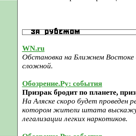
WN.ru
Обстановка на Ближнем Востоке 
сложной.
Обозрение.Ру: события
Призрак бродит по планете, призр
На Аляске скоро будет проведен р
котором жители штата выскажут
легализации легких наркотиков.