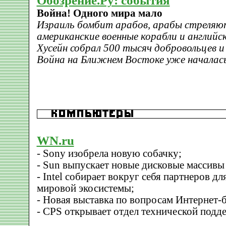
Обозрение.Ру: события
Война! Одного мира мало
Израиль бомбит арабов, арабы стреляют
американские военные корабли и английс
Хусейн собрал 500 тысяч добровольцев и
Война на Ближнем Востоке уже началас
WN.ru
- Sony изобрела новую собачку;
- Sun выпускает новые дисковые массивы
- Intel собирает вокруг себя партнеров д
мировой экосистемы;
- Новая выставка по вопросам Интернет-б
- CPS открывает отдел технической подде