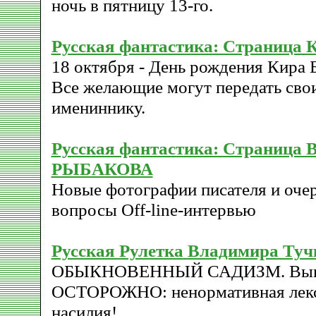
ночь в пятницу 13-го.
Русская фантастика: Страниц
18 октября - День рождения Кира 
Все желающие могут передать сво
имениннику.
Русская фантастика: Страница 
РЫБАКОВА
Новые фотографии писателя и оче
вопросы Off-line-интервью
Русская Рулетка Владимира Туч
ОБЫКНОВЕННЫЙ САДИЗМ. Выпу
ОСТОРОЖНО: ненормативная лекс
насилия!