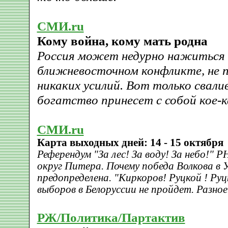
СМИ.ru
Кому война, кому мать родна
Россия может недурно нажиться 
ближневосточном конфликте, не п
никаких усилий. Вот только свали
богатство принесет с собой кое-
СМИ.ru
Карта выходных дней: 14 - 15 октября
Референдум "За лес! За воду! За небо!" Р
округ Питера. Почему победа Волкова в
предопределена. "Киркоров! Руцкой ! Ру
выборов в Белоруссии не пройдет. Разное
РЖ/Политика/Партактив