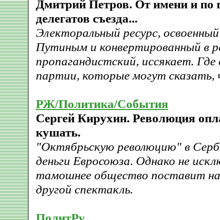
Дмитрий Петров. От имени и по
делегатов съезда...
Электоральный ресурс, освоенны
Путиным и конвертированный в р
пропагандистский, иссякает. Где 
партии, которые могут сказать, 
РЖ/Политика/События
Сергей Кирухин. Революция опл
кушать.
"Октябрьскую революцию" в Серби
деньги Евросоюза. Однако не искл
тамошнее общество поставит на 
другой спектакль.
ПолитРу