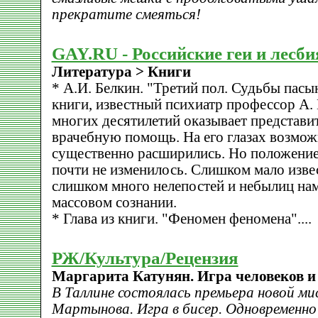
прекратите смеяться!
GAY.RU - Российские геи и лесб
Литература > Книги
* А.И. Белкин. "Третий пол. Судьбы пас
книги, известный психиатр профессор А. 
многих десятилетий оказывает представит
врачебную помощь. На его глазах возмо
существенно расширились. Но положение
почти не изменилось. Слишком мало извес
слишком много нелепостей и небылиц нам
массовом сознании.
* Глава из книги. "Феномен феномена"....
РЖ/Культура/Рецензия
Маргарита Катунян. Игра человеков и 
В Таллине состоялась премьера новой м
Мартынова. Игра в бисер. Одновременно