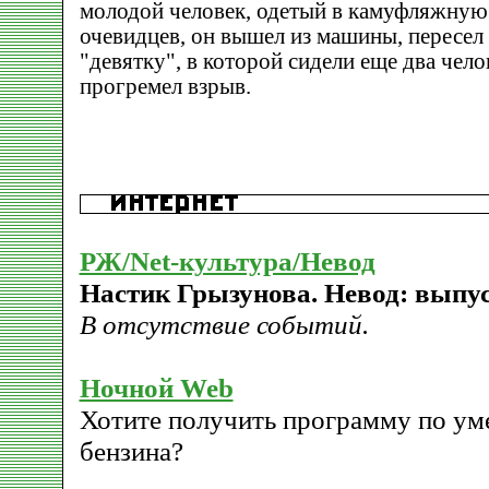
молодой человек, одетый в камуфляжную
очевидцев, он вышел из машины, пересел
"девятку", в которой сидели еще два челов
прогремел взрыв.
РЖ/Net-культура/Невод
Настик Грызунова. Невод: выпус
В отсутствие событий.
Ночной Web
Хотите получить программу по у
бензина?