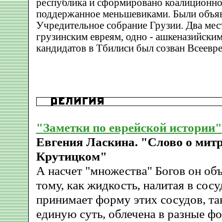
республика и сформировано коалиционно
поддержанное меньшевиками. Были объя
Учредительное собрание Грузии. Два мес
грузинским евреям, одно - ашкеназийски
кандидатов в Тбилиси был созван Всеевр
"Заметки по еврейской истории"
Евгения Ласкина. "Слово о мит
Крутицком"
А насчет "множества" Богов он об
тому, как жидкость, налитая в сос
принимает форму этих сосудов, так
единую суть, облечена в разные ф