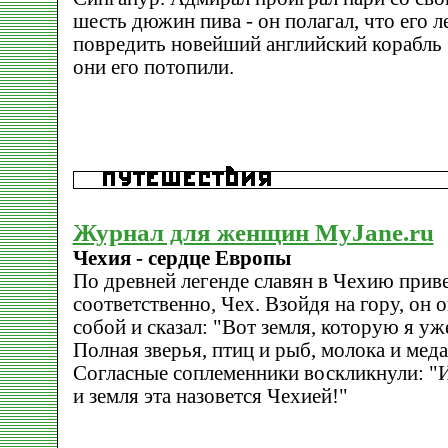
шесть дюжин пива - он полагал, что его л
повредить новейший английский корабль 
они его потопили.
Журнал для женщин MyJane.ru
Чехия - сердце Европы
По древней легенде славян в Чехию приве
соответственно, Чех. Взойдя на гору, он 
собой и сказал: "Вот земля, которую я уж
Полная зверья, птиц и рыб, молока и меда
Согласные соплеменники воскликнули: "Им
и земля эта назовется Чехией!"