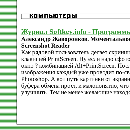
Журнал Softkey.info - Программ
Александр Жаворонков. Моментально
Screenshot Reader
Как рядовой пользователь делает скринш
клавишей PrintScreen. Ну если надо сфот
окно ? комбинацией Alt+PrintScreen. П
изображения каждый уже проводит по-сво
Photoshop. А вот путь картинки от экран
буфера обмена прост, и малопонятно, чт
улучшить. Тем не менее желающие находя