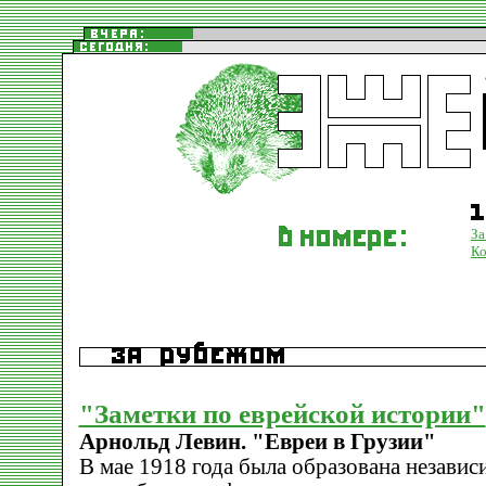
За
К
"Заметки по еврейской истории"
Арнольд Левин. "Евреи в Грузии"
В мае 1918 года была образована независ