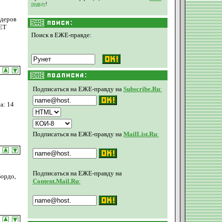
правду
!
идеров
ET
Поиск в ЕЖЕ-правде:
Подписаться на ЕЖЕ-правду на
Subscribe.Ru
:
а: 14
Подписаться на ЕЖЕ-правду на
MailList.Ru
:
Подписаться на ЕЖЕ-правду на
Бордо,
Content.Mail.Ru
: