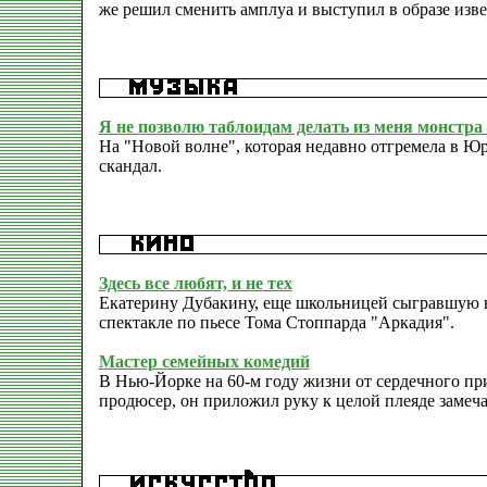
же решил сменить амплуа и выступил в образе изв
Я не позволю таблоидам делать из меня монстра
На "Новой волне", которая недавно отгремела в 
скандал.
Здесь все любят, и не тех
Екатерину Дубакину, еще школьницей сыгравшую в 
спектакле по пьесе Тома Стоппарда "Аркадия".
Мастер семейных комедий
В Нью-Йорке на 60-м году жизни от сердечного при
продюсер, он приложил руку к целой плеяде замеч