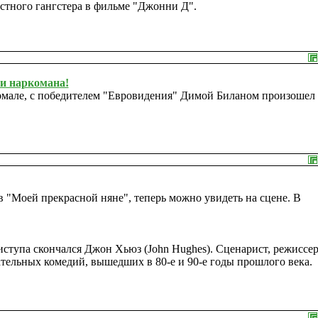
естного гангстера в фильме "Джонни Д".
 и наркомана!
Юрмале, с победителем "Евровидения" Димой Биланом произошел
"Моей прекрасной няне", теперь можно увидеть на сцене. В
ступа скончался Джон Хьюз (John Hughes). Сценарист, режиссер
ательных комедий, вышедших в 80-е и 90-е годы прошлого века.