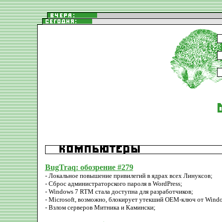
BugTraq: обозрение #279
- Локальное повышение привилегий в ядрах всех Линуксов;
- Сброс администраторского пароля в WordPress;
- Windows 7 RTM стала доступна для разработчиков;
- Microsoft, возможно, блокирует утекший OEM-ключ от Windo
- Взлом серверов Митника и Камински;