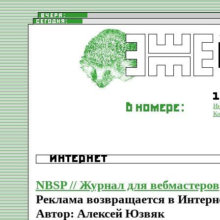
Ин
К
NBSP // Журнал для вебмастеров
Реклама возвращается в Интерне
Автор: Алексей Юзвяк