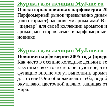
Журнал для женщин MyJane.ru
О некоторых новинках парфюмерии 20
Парфюмерный рынок чрезвычайно динами
(или огорчает) нас новыми ароматами! В
"шедевр" для своей коллекции ароматов и
аромат, мы отправляемся в парфюмерные 
новинки.
Журнал для женщин MyJane.ru
Новинки парфюмерии 2005 года (прод
Как часто в осенние холодные деньки в т
закутаться во что-то теплое и уютное, чт
функцию вполне могут выполнить аромат
для осени! Они обволакивают тебя, подоб
окутывают цветочной шалью, защищая от
мира.