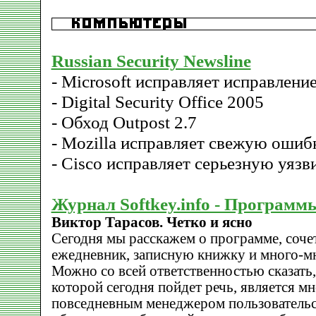
Russian Security Newsline
- Microsoft исправляет исправлен
- Digital Security Office 2005
- Обход Outpost 2.7
- Mozilla исправляет свежую ошибк
- Cisco исправляет серьезную уязв
Журнал Softkey.info - Программ
Виктор Тарасов. Четко и ясно
Сегодня мы расскажем о программе, соче
ежедневник, записную книжку и много-м
Можно со всей ответственностью сказать, 
которой сегодня пойдет речь, является 
повседневным менеджером пользовательс