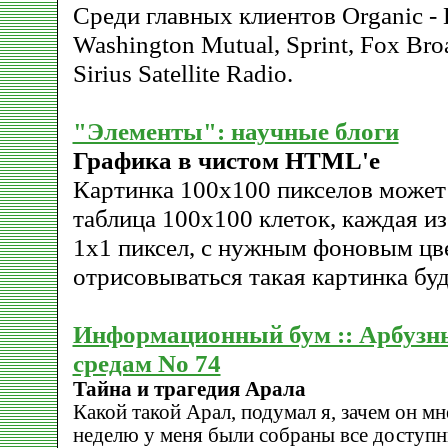
Среди главных клиентов Organic - D
Washington Mutual, Sprint, Fox Bro
Sirius Satellite Radio.
"Элементы": научные блоги
Графика в чистом HTML'е
Картинка 100х100 пикселов может
таблица 100х100 клеток, каждая и
1х1 пиксел, с нужным фоновым цв
отрисовываться такая картинка буд
Информационный бум :: Арбузн
средам No 74
Тайна и трагедия Арала
Какой такой Арал, подумал я, зачем он м
неделю у меня были собраны все доступн