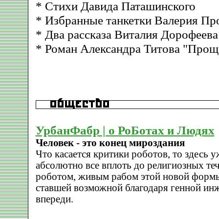
* Стихи Давида Паташинского
* Избранные танкетки Валерия П
* Два рассказа Виталия Дорофеева
* Роман Александра Титова "Прощ
УрбанФабр | о РоБотах и Людях
Человек - это конец мироздания
Что касается критики роботов, то здесь 
абсолютно все вплоть до религиозных те
роботом, живым рабом этой новой формы
ставшей возможной благодаря генной инж
впереди.