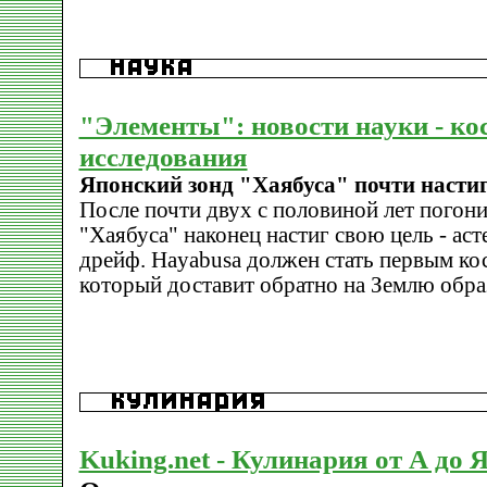
"Элементы": новости науки - ко
исследования
Японский зонд "Хаябуса" почти настиг
После почти двух с половиной лет погони
"Хаябуса" наконец настиг свою цель - аст
дрейф. Hayabusa должен стать первым ко
который доставит обратно на Землю обра
Kuking.net - Кулинария от А до 