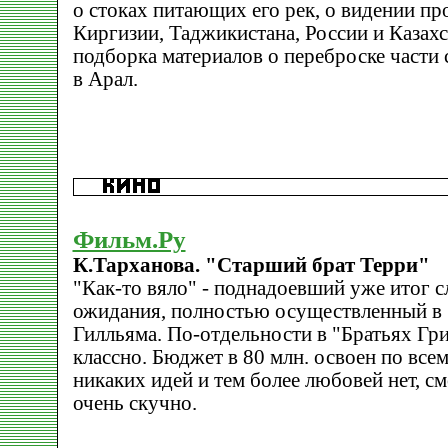
о стоках питающих его рек, о видении п
Киргизии, Таджикистана, России и Казах
подборка материалов о переброске части 
в Арал.
Фильм.Ру
К.Тарханова. "Старший брат Терри"
"Как-то вяло" - поднадоевший уже итог 
ожидания, полностью осуществленный в 
Гилльяма. По-отдельности в "Братьях Гр
классно. Бюджет в 80 млн. освоен по всем
никаких идей и тем более любовей нет, с
очень скучно.