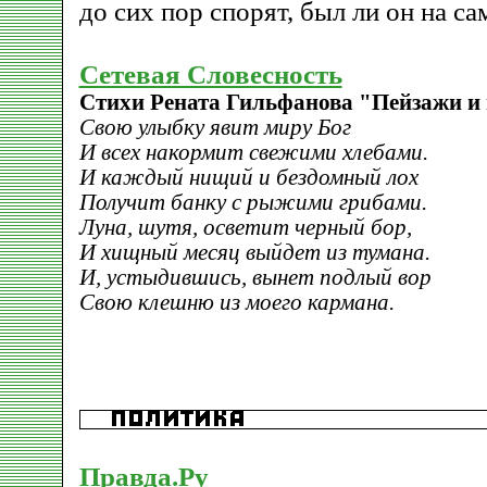
до сих пор спорят, был ли он на са
Сетевая Словесность
Стихи Рената Гильфанова "Пейзажи и
Свою улыбку явит миру Бог
И всех накормит свежими хлебами.
И каждый нищий и бездомный лох
Получит банку с рыжими грибами.
Луна, шутя, осветит черный бор,
И хищный месяц выйдет из тумана.
И, устыдившись, вынет подлый вор
Свою клешню из моего кармана.
Правда.Ру