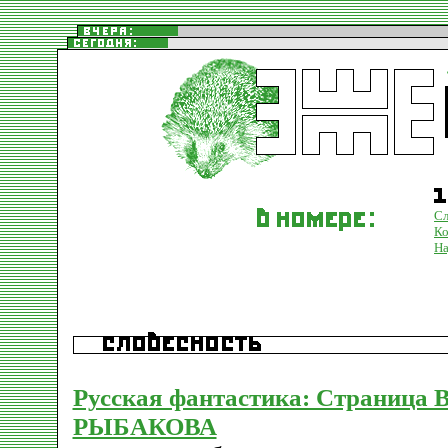
Сл
К
На
Русская фантастика: Страница 
РЫБАКОВА