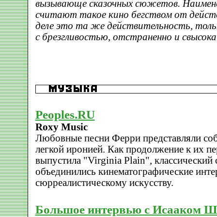
вызывающе сказочных сюжетов. Наимене
считают такое кино бегством от дейст
деле это та же действительность, тол
с брезгливостью, отстраненно и свысока
Peoples.RU
Roxy Music
Любовные песни Ферри представляли соб
легкой иронией. Как продолжение к их п
выпустила "Virginia Plain", классический 
объединились кинематографические инте
сюрреалистическому искусству.
Большое интервью с Исааком 