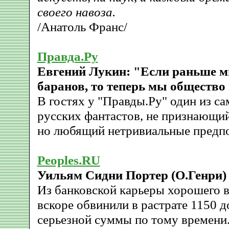
своего навоза.
/Анатоль Франс/
Правда.Ру
Евгений Лукин: "Если раньше 
баранов, то теперь мы общество
В гостях у "Правды.Ру" один из с
русских фантастов, не признающи
но любящий нетривиальные предп
Peoples.RU
Уильям Сидни Портер (О.Генри)
Из банковской карьеры хорошего 
вскоре обвинили в растрате 1150 д
серьезной суммы по тому времени