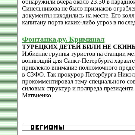
обнаружили вчера около 23.30 в парадной
Синельникова не было признаков ограблен
документы находились на месте. Его колл
капитану порта каких-либо угроз в после
Фонтанка.ру. Криминал
ТУРЕЦКИХ ДЕТЕЙ БИЛИ НЕ СКИН
Избиение группы туристов на станции ме
вопиющий для Санкт-Петербурга характер.
привлекло внимание полномочного предс
в СЗФО. Так прокурор Петербурга Нико
прокомментировал тему специального со
силовых структур и полпреда президент
Матвиенко.