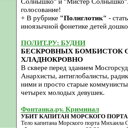
Солнышко" и "Мистер Солнышко".
голосование!
+ В рубрике
"Полиглотик"
- стат
иноязычной фонетике детей дошкол
ПОЛИТ.РУ: БУДНИ
БЕСКРОВНЫХ БОМБИСТОК 
ХЛАДНОКРОВНО
В сквере перед зданием Мосгорсуд
Анархисты, антиглобалисты, радика
ними и просто старые коммунист
четырех молодых девушек.
Фонтанка.ру. Криминал
УБИТ КАПИТАН МОРСКОГО ПОРТА
Тело капитана Морского порта Михаила 