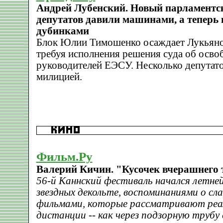
Андрей Лубенский. Новый парламентск
депутатов давили машинами, а теперь 
дубинками
Блок Юлии Тимошенко осаждает Лукьяно
требуя исполнения решения суда об осв
руководителей ЕЭСУ. Несколько депутат
милицией.
Фильм.Ру
Валерий Кичин. "Кусочек вчерашнего 
56-й Каннский фестиваль начался летне
звездных декольте, воспоминаниями о сл
фильмами, которые рассматривают реал
дистанции -- как через подзорную трубу