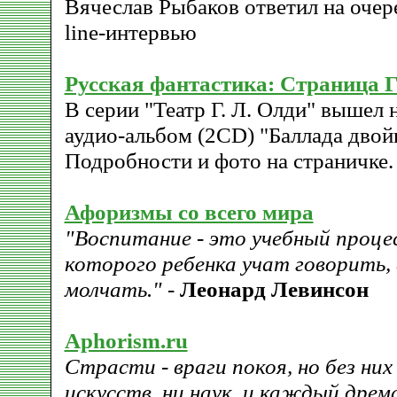
Вячеслав Рыбаков ответил на очер
line-интервью
Русская фантастика: Страница 
В серии "Театр Г. Л. Олди" вышел
аудио-альбом (2CD) "Баллада двой
Подробности и фото на страничке.
Афоризмы со всего мира
"Воспитание - это учебный процес
которого ребенка учат говорить, а
молчать."
-
Леонард Левинсон
Aphorism.ru
Страсти - враги покоя, но без них
искусств, ни наук, и каждый дрем