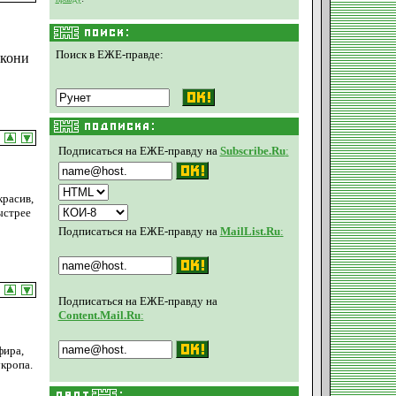
Поиск в ЕЖЕ-правде:
скони
Подписаться на ЕЖЕ-правду на
Subscribe.Ru
:
красив,
ыстрее
Подписаться на ЕЖЕ-правду на
MailList.Ru
:
Подписаться на ЕЖЕ-правду на
Content.Mail.Ru
:
фира,
кропа.