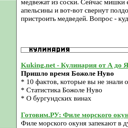
медвежат из соски. Сейчас мишки 
апельсины и вот-вот свернут полд
пристроить медведей. Вопрос - куд
Kuking.net - Кулинария от А до 
Пришло время Божоле Нуво
* 10 фактов, которые вы не знали 
* Статистика Божоле Нуво
* О бургундских винах
Готовим.РУ: Филе морского окун
Филе морского окуня запекают в д