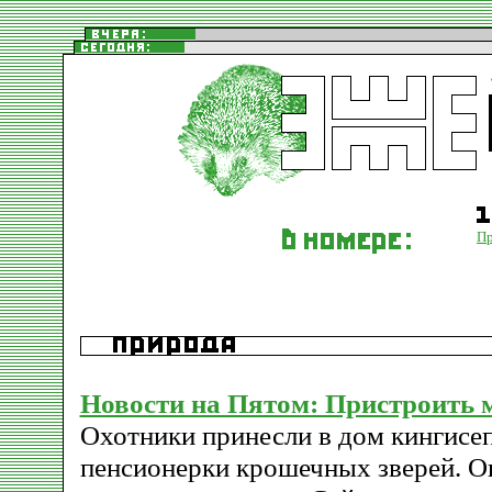
П
Новости на Пятом: Пристроить м
Охотники принесли в дом кингисе
пенсионерки крошечных зверей. О