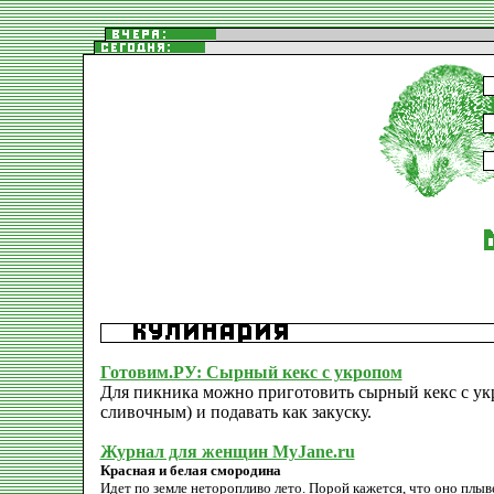
Готовим.РУ: Сырный кекс с укропом
Для пикника можно приготовить сырный кекс с ук
сливочным) и подавать как закуску.
Журнал для женщин MyJane.ru
Красная и белая смородина
Идет по земле неторопливо лето. Порой кажется, что оно плыв