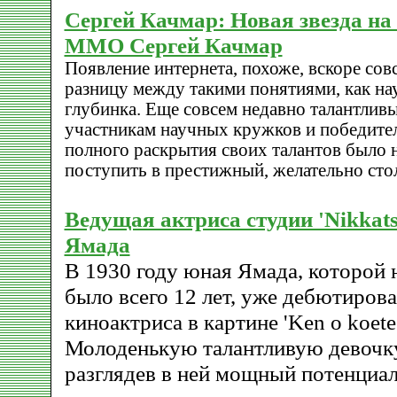
Сергей Качмар: Новая звезда на
ММО Сергей Качмар
Появление интернета, похоже, вскоре сов
разницу между такими понятиями, как на
глубинка. Еще совсем недавно талантлив
участникам научных кружков и победите
полного раскрытия своих талантов было
поступить в престижный, желательно сто
Ведущая актриса студии 'Nikkats
Ямада
В 1930 году юная Ямада, которой 
было всего 12 лет, уже дебютирова
киноактриса в картине 'Ken o koete'
Молоденькую талантливую девочку
разглядев в ней мощный потенциа