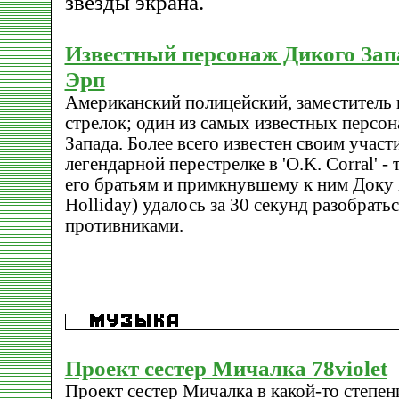
звезды экрана.
Известный персонаж Дикого Зап
Эрп
Американский полицейский, заместитель
стрелок; один из самых известных персо
Запада. Более всего известен своим участ
легендарной перестрелке в 'O.K. Corral' -
его братьям и примкнувшему к ним Доку
Holliday) удалось за 30 секунд разобратьс
противниками.
Проект сестер Мичалка 78violet
Проект сестер Мичалка в какой-то степен