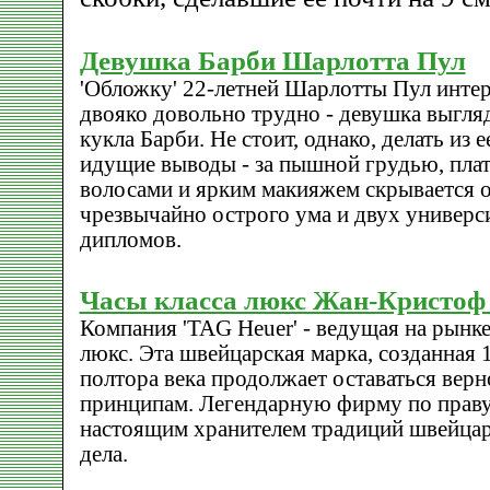
Девушка Барби Шарлотта Пул
'Обложку' 22-летней Шарлотты Пул инте
двояко довольно трудно - девушка выгля
кукла Барби. Не стоит, однако, делать из 
идущие выводы - за пышной грудью, пла
волосами и ярким макияжем скрывается 
чрезвычайно острого ума и двух универс
дипломов.
Часы класса люкс Жан-Кристоф
Компания 'TAG Heuer' - ведущая на рынке
люкс. Эта швейцарская марка, созданная 1
полтора века продолжает оставаться вер
принципам. Легендарную фирму по прав
настоящим хранителем традиций швейцар
дела.