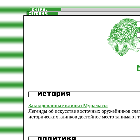
Заколдованные клинки Мурамасы
Легенды об искусстве восточных оружейников сла
исторических клинков достойное место занимают т