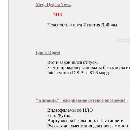
MegaЦефалNews
:
- -
#418
- -
Нелепость и вред Игнатия Лойолы.
Igor's Digest
:
Вот и закончился отпуск.
За что провайдеры должны брать деньги
Intel купила D.S.P. за $1.6 млрд.
"Бинокль" - ежедневное сетевое обозрение
:
Видеофильмы об НЛО
Euro Футбол
Виртуальная Реальность в Java аплете
Русская документация для программисто