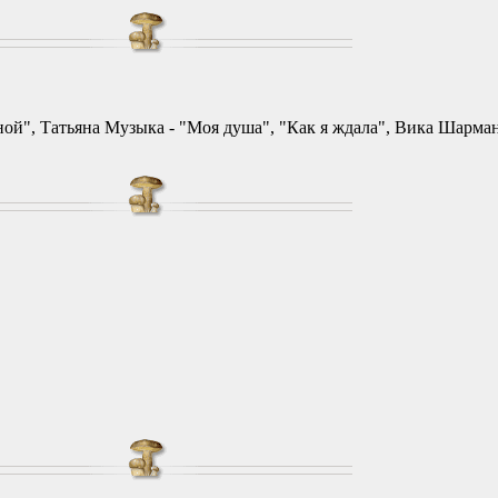
ной", Татьяна Музыка - "Моя душа", "Как я ждала", Вика Шарман