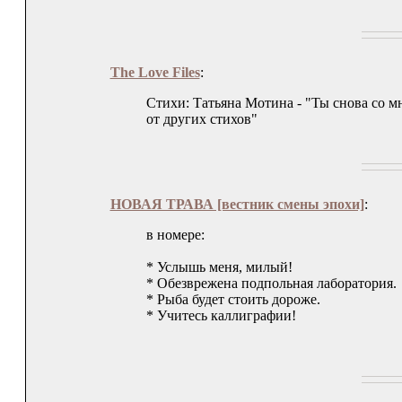
The Love Files
:
Стихи: Татьяна Мотина - "Ты снова со м
от других стихов"
НОВАЯ ТРАВА [вестник смены эпохи]
:
в номере:
* Услышь меня, милый!
* Обезврежена подпольная лаборатория.
* Рыба будет стоить дороже.
* Учитесь каллиграфии!