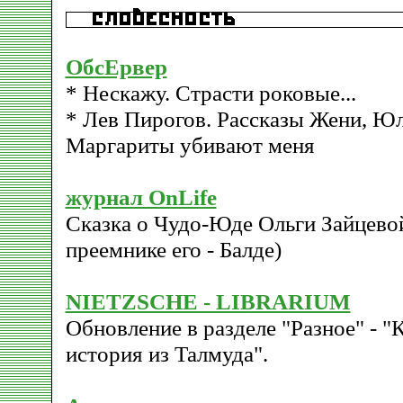
ОбсЕрвер
* Нескажу. Страсти роковые...
* Лев Пирогов. Рассказы Жени, Юл
Маргариты убивают меня
журнал OnLife
Сказка о Чудо-Юде Ольги Зайцевой 
преемнике его - Балде)
NIETZSCHE - LIBRARIUM
Обновление в разделе "Разное" 
история из Талмуда".