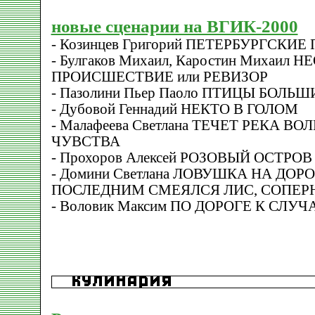
новые сценарии на ВГИК-2000
- Козинцев Григорий ПЕТЕРБУРГСКИ
- Булгаков Михаил, Каростин Михаил
ПРОИСШЕСТВИЕ или РЕВИЗОР
- Пазолини Пьер Паоло ПТИЦЫ БОЛЬ
- Дубовой Геннадий НЕКТО В ГОЛОМ
- Малафеева Светлана ТЕЧЕТ РЕКА В
ЧУВСТВА
- Прохоров Алексей РОЗОВЫЙ ОСТРОВ
- Домини Cветлана ЛОВУШКА НА ДОРО
ПОСЛЕДНИМ СМЕЯЛСЯ ЛИС, СОПЕР
- Воловик Максим ПО ДОРОГЕ К СЛУ