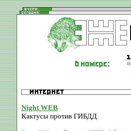
Ин
Night WEB
Кактусы против ГИБДД