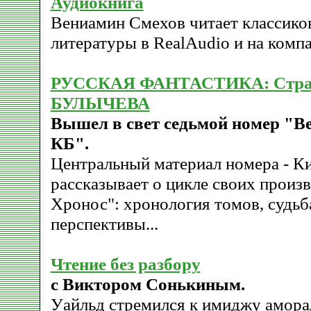
Аудиокнига
Вениамин Смехов читает классико
литературы в RealAudio и на компа
РУССКАЯ ФАНТАСТИКА: Стра
БУЛЫЧЕВА
Вышел в свет седьмой номер "
КБ".
Центральный материал номера - К
рассказывает о цикле своих произ
Хронос": хронология томов, судьб
перспективы...
Чтение без разбору
с Виктором Сонькиным.
Уайльд стремился к имиджу амора