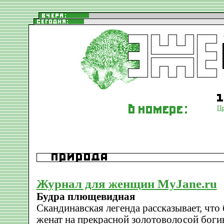
П
Журнал для женщин MyJane.ru
Будра плющевидная
Скандинавская легенда рассказывает, что
женат на прекрасной золотоволосой боги