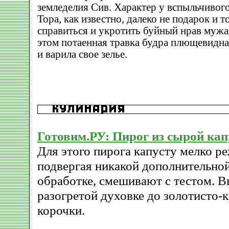
земледелия Сив. Характер у вспыльчивого
Тора, как известно, далеко не подарок и т
справиться и укротить буйный нрав мужа.
этом потаенная травка будра плющевидна
и варила свое зелье.
Готовим.РУ: Пирог из сырой ка
Для этого пирога капусту мелко ре
подвергая никакой дополнительно
обработке, смешивают с тестом. 
разогретой духовке до золотисто-
корочки.