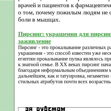
врачей и пациентов к фармацевти
о том, почему пожилым людям не 
боли в мышцах.
Пирсинг: украшения для пирсинг
заживление
Пирсинг - это прокалывание различных р
украшения - это способ известен уже неск
египтян прокалывание пупка являлось п
к знатной семье. В XX веках пирсинг нач
благодаря неформальным объединениям мо
дальнейшем, как и татуировка, незаметно 
стильных атрибутов почти всех возрастны