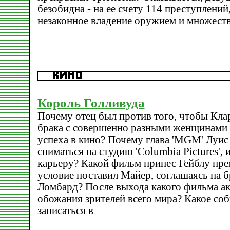
безобидна - на ее счету 114 преступлений
незаконное владение оружием и множест
Король Голливуда
Почему отец был против того, чтобы Клар
брака с совершенно разными женщинами 
успеха в кино? Почему глава 'MGM' Луис
сниматься на студию 'Columbia Pictures', 
карьеру? Какой фильм принес Гейблу пре
условие поставил Майер, соглашаясь на б
Ломбард? После выхода какого фильма ак
обожания зрителей всего мира? Какое соб
записаться в