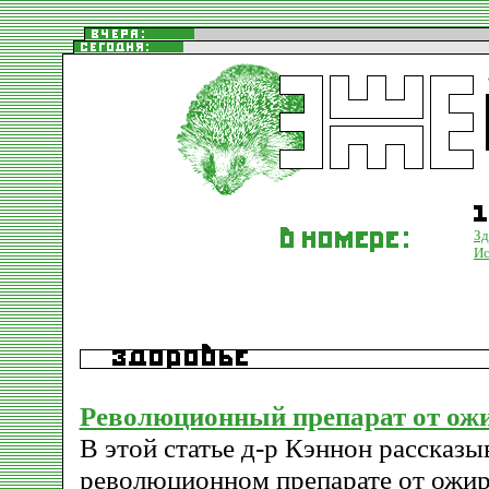
Зд
Ис
Революционный препарат от ож
В этой статье д-р Кэннон рассказы
революционном препарате от ожир