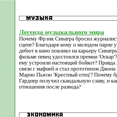
Легенда музыкального мира
Почему Фрэнк Синатра бросил журналисти
сцене? Благодаря кому о молодом парне у
дебют в кино повлиял на карьеру Синатры
фильме певец удостоился премии 'Оскар'
ему устроили настоящий бойкот? Правда 
связи с мафией и стал прототипом Джона
Марио Пьюзо 'Крестный отец'? Почему б
Гарднер получил скандальную славу, и ка
отношения после развода?