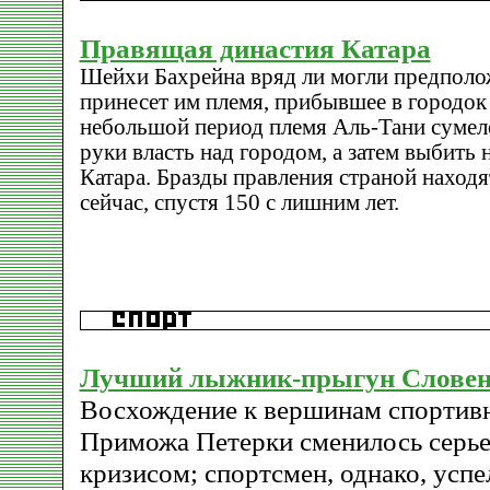
Правящая династия Катара
Шейхи Бахрейна вряд ли могли предполо
принесет им племя, прибывшее в городок 
небольшой период племя Аль-Тани сумело
руки власть над городом, а затем выбить 
Катара. Бразды правления страной находя
сейчас, спустя 150 с лишним лет.
Лучший лыжник-прыгун Слове
Восхождение к вершинам спортивн
Приможа Петерки сменилось серь
кризисом; спортсмен, однако, успел