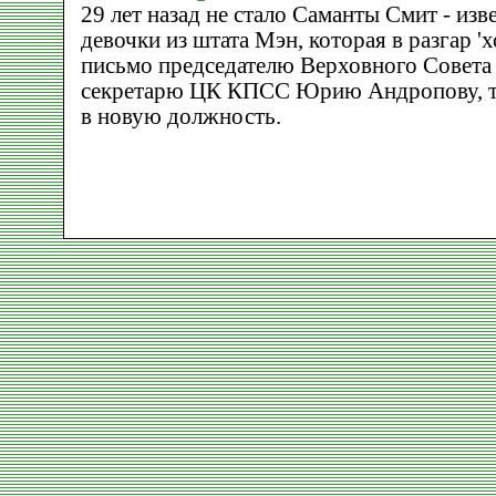
29 лет назад не стало Саманты Смит - изв
девочки из штата Мэн, которая в разгар '
письмо председателю Верховного Совета
секретарю ЦК КПСС Юрию Андропову, т
в новую должность.