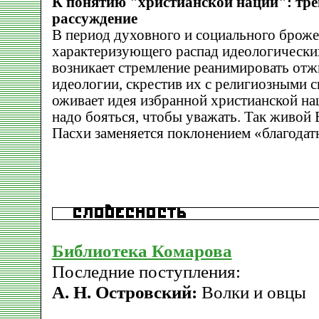
К понятию "христианской нации": тр
рассуждение
В период духовного и социального броже
характеризующего распад идеологических
возникает стремление реанимировать от
идеологии, скрестив их с религиозными 
оживает идея избранной христианской на
надо бояться, чтобы уважать. Так живой 
Пасхи заменяется поклонением «благодат
Библиотека Комарова
Последние поступления:
А. Н. Островский:
Волки и овцы