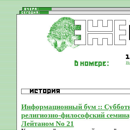
Ис
Информационный бум :: Суббот
религиозно-философский семина
Лейтаном No 21