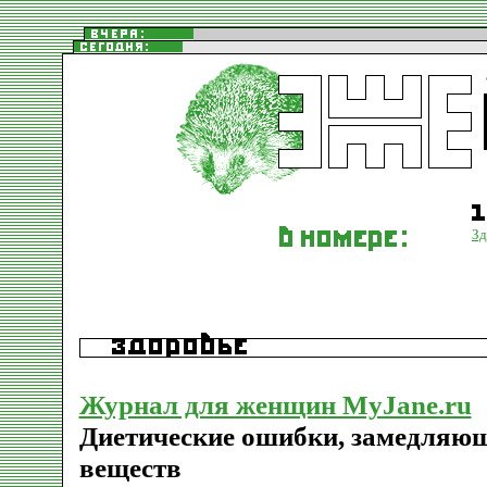
Зд
Журнал для женщин MyJane.ru
Диетические ошибки, замедляю
веществ